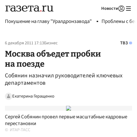
Новости
Авторизоваться
Покушение на главу "Уралдронзавода"
Проблемы с бен
6 декабря 2011 17:13
Бизнес
ТВЗ
Москва объедет пробки
на поезде
Собянин назначил руководителей ключевых
департаментов
Екатерина Геращенко
Сергей Собянин провел первые масштабные кадровые
перестановки
ИТАР-ТАСС