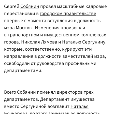
Сергей
Собянин
провел масштабные кадровые
перестановки в
городском правительстве
впервые с момента вступления в должность
мэра Москвы. Изменения произошли
в транспортном и имущественном комплексах
города.
Николая Лямова
и Наталью Сергунину,
которые, соответственно, курируют эти
направления в должности заместителей мэра,
освободили от руководства профильными
департаментами.
Всего Собянин поменял директоров трех
департаментов. Департамент имущества
вместо Сергуниной возглавит
Наталья
Бочкарева
, до этого занимавшая должность