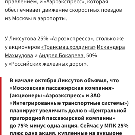
правлением, и «Аэроэкспресс», которая
обеспечивает движение скоростных поездов
из Москвы в аэропорты.
У Ликсутова 25% «Аэроэкспресса», столько же
у акционеров
«Трансмашхолдинга»
Искандера
Махмудова
и
Андрея Бокарева
, 50%
у «
Российских железных дорог
».
В начале октября Ликсутов объявил, что
«Московская пассажирская компания»
(акционеры «Аэроэкспресс» и ЗАО
«Интегрированные транспортные системы»)
планирует увеличить долю в «Центральной
пригородной пассажирской компании»
до 75% минус одна акция. Сейчас у МПК 25%
плюс одна акция, купленные на аукционе