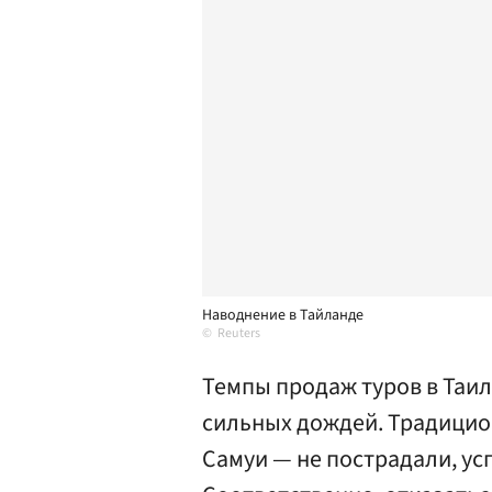
Наводнение в Тайланде
Reuters
Темпы продаж туров в Таил
сильных дождей. Традицион
Самуи — не пострадали, ус