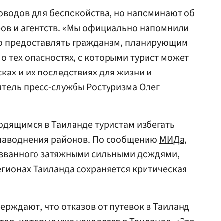
оводов для беспокойства, но напоминают об
ров и агентств. «Мы официально напомнили
о предоставлять гражданам, планирующим
о тех опасностях, с которыми турист может
ках и их последствиях для жизни и
итель пресс-службы Ростуризма Олег
одящимся в Таиланде туристам избегать
наводнения районов. По сообщению
МИДа
,
вызванного затяжными сильными дождями,
егионах Таиланда сохраняется критическая
ерждают, что отказов от путевок в Таиланд