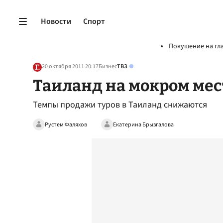
Новости
Спорт
Покушение на гл
20 октября 2011 20:17
Бизнес
ТВЗ
Таиланд на мокром мес
Темпы продажи туров в Таиланд снижаются
Рустем Фаляхов
Екатерина Брызгалова