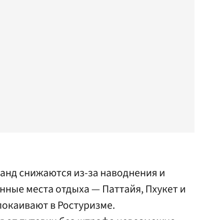
анд снижаются из-за наводнения и
ные места отдыха — Паттайя, Пхукет и
покаивают в Ростуризме.