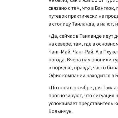
не было, как и жалоб от тури
связано с тем, что в Бангкок
путевок практически не прода
в столицу Таиланда, а на юг,
«Да, сейчас в Таиланде идут 
на севере, там, где в основ
Чанг-Май, Чанг-Рай. А в Пхук
погода. Вчера нам звонили тур
в порядке, правда, часто быва
Офис компании находится в Б
«Потопы в октябре для Таила
прогнозируют, что ситуация 
успокаивает представитель 
Волынчук.