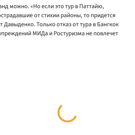
анд можно. «Но если это тур в Паттайю,
пострадавшие от стихии районы, то придется
 Давыденко. Только отказ от тура в Бангкок
упреждений МИДа и Ростуризма не повлечет