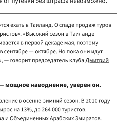
я от путевки без штрафа невозможно.
тся ехать в Таиланд. О спаде продаж туров
ристов». «Высокий сезон в Таиланде
ивается в первой декаде мая, поэтому
 сентябре — октябре. Но пока они идут
», — говорит председатель клуба
Дмитрий
— мощное наводнение, уверен он.
ление в осенне-зимний сезон. В 2010 году
ырос на 13%, до 264 000 туристов.
ра и Объединенных Арабских Эмиратов.