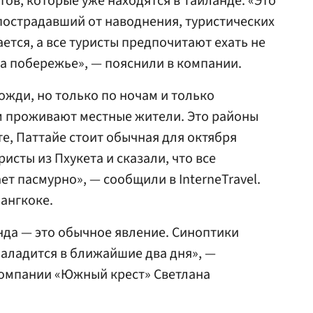
стов, которые уже находятся в Таиланде. «Это
, пострадавший от наводнения, туристических
ется, а все туристы предпочитают ехать не
 на побережье», — пояснили в компании.
дожди, но только по ночам и только
ном проживают местные жители. Это районы
ете, Паттайе стоит обычная для октября
исты из Пхукета и сказали, что все
ет пасмурно», — сообщили в InterneTravel.
ангкоке.
нда — это обычное явление. Синоптики
наладится в ближайшие два дня», —
компании «Южный крест» Светлана