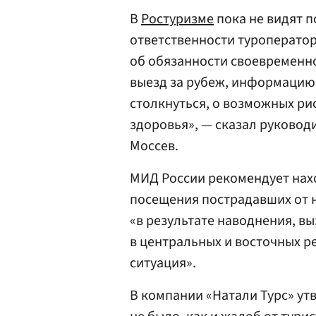
В
Ростуризме
пока не видят п
ответственности туроперато
об обязанности своевременн
выезд за рубеж, информацию 
столкнуться, о возможных рис
здоровья», — сказал руковод
Моссев.
МИД России рекомендует нах
посещения пострадавших от 
«в результате наводнения, 
в центральных и восточных р
ситуация».
В компании «Натали Турс» утв