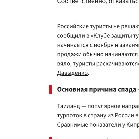
Соответственно, отказатьс
Российские туристы не решаю
сообщили в «Клубе защиты ту
начинается с ноября и заканч
продажи обычно начинаются в
вяло, туристы раскачиваются
Давыденко
.
Основная причина спада 
Таиланд — популярное направ
турпоток в страну из России в
Сравнимые показатели у Кип