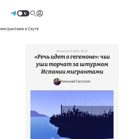
Авторизоваться
 мигрантами в Сеуте
05 августа 2026, 18:10
«Речь идет о гегемоне»: чьи
уши торчат за штурмом
Испании мигрантами
Николай Гастелло