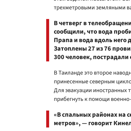
трехметровыми земляными в
В четверг в телеобращен
сообщили, что вода проб
Прапа и вода вдоль него 
Затоплены 27 из 76 пров
300 человек, пострадали 
В Таиланде это второе навод
принесенные северным цикло
Для эвакуации иностранных 
прибегнуть к помощи военно
«В спальных районах на с
метров», — говорит Кинел