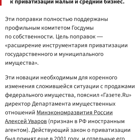
к приватизации малый и средний бизнес.
Эти поправки полностью поддержаны
профильным комитетом Госдумы
по собственности. Цель поправок ―
«расширение инструментария приватизации
государственного и муниципального
имущества».
Эти новации необходимым для коренного
изменения сложившейся ситуации с продажами
федерального имущества, пояснил «Газете.Ru»
директор Департамента имущественных
отношений
Минэкономразвития России
Алексей Уваров
(признан в РФ иностранным
агентом). Действующий закон о приватизации
был принят еще в 2001 году, и отдельные его