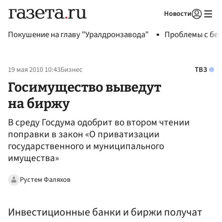
Новости
Авторизоваться
Покушение на главу "Уралдронзавода"
Проблемы с бен
19 мая 2010 10:43
Бизнес
ТВЗ
Госимущество выведут
на биржу
В среду Госдума одобрит во втором чтении
поправки в закон «О приватизации
государственного и муниципального
имущества»
Рустем Фаляхов
Инвестиционные банки и биржи получат