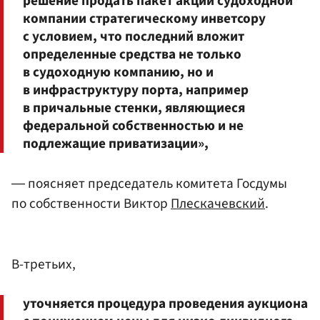
решение продать пакет акций судоходной
компании стратегическому инветсору
с условием, что последний вложит
определенные средства не только
в судоходную компанию, но и
в инфраструктуру порта, например
в причальные стенки, являющиеся
федеральной собственностью и не
подлежащие приватизации»,
― поясняет председатель комитета Госдумы
по собственности Виктор
Плескачевский
.
В-третьих,
уточняется процедура проведения аукциона