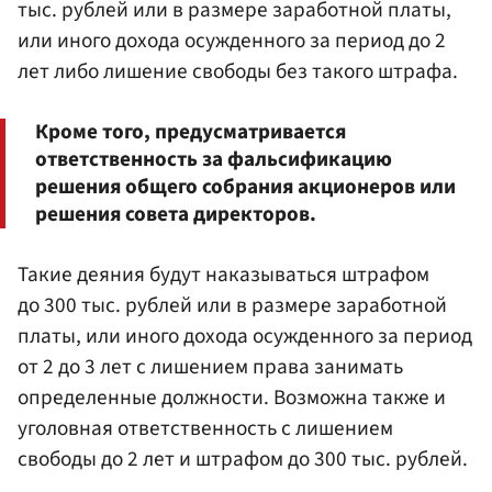
тыс. рублей или в размере заработной платы,
или иного дохода осужденного за период до 2
лет либо лишение свободы без такого штрафа.
Кроме того, предусматривается
ответственность за фальсификацию
решения общего собрания акционеров или
решения совета директоров.
Такие деяния будут наказываться штрафом
до 300 тыс. рублей или в размере заработной
платы, или иного дохода осужденного за период
от 2 до 3 лет с лишением права занимать
определенные должности. Возможна также и
уголовная ответственность с лишением
свободы до 2 лет и штрафом до 300 тыс. рублей.