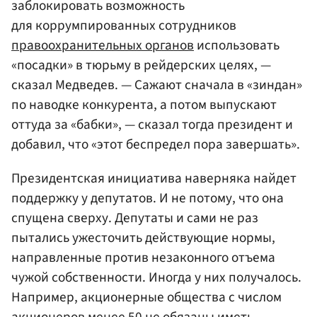
заблокировать возможность
для коррумпированных сотрудников
правоохранительных органов
использовать
«посадки» в тюрьму в рейдерских целях, —
сказал Медведев. — Сажают сначала в «зиндан»
по наводке конкурента, а потом выпускают
оттуда за «бабки», — сказал тогда президент и
добавил, что «этот беспредел пора завершать».
Президентская инициатива наверняка найдет
поддержку у депутатов. И не потому, что она
спущена сверху. Депутаты и сами не раз
пытались ужесточить действующие нормы,
направленные против незаконного отъема
чужой собственности. Иногда у них получалось.
Например, акционерные общества с числом
акционеров менее 50 не обязаны иметь