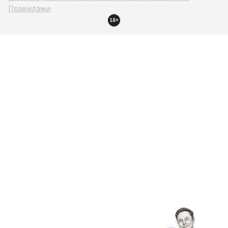
Правилами
18+