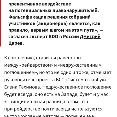
превентивное воздействие
на потенциальных правонарушителей.
Фальсификация решения собраний
участников (акционеров) является, как
правило, первым шагом на этом пути», —
согласен эксперт BDO в России
Дмитрий
Царев
.
К сожалению, ставится равенство
между «рейдерством» и «недружественным
поглощением», но это не одно и то же, отмечает
руководитель проекта БСС «Система главбух»
Елена
Рахимова
. Недружественное поглощение
будет всегда, оно есть на Западе, будет и у нас.
«Принципиальная разница в том, что
при рейдерстве почти всегда используются
чисто уголовные методы — похищение и