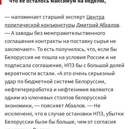
что ее осталось максимум на неделю,
― напоминает старший эксперт
Центра
политической конъюнктуры
Дмитрий Абзалов
.
― А заводы без межправительственного
соглашения контракты на поставку сырья не
заключают». То есть получилось, что, если бы
Белоруссия не пошла на условия России и не
подписала соглашение, НПЗ бы с большой долей
вероятности встали. «А это очень серьезный
удар по бюджетной системе Белоруссии,
нефтепереработка и нефтехимия являются
одним из ключевых столпов белорусской
экономики, ― поясняет Абзалов. ― Не
исключено, что в случае остановки НПЗ, убытки
Белоруссии были бы больше, чем от согласия