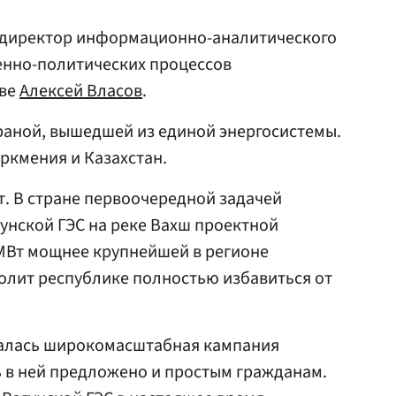
 директор информационно-аналитического
енно-политических процессов
тве
Алексей Власов
.
траной, вышедшей из единой энергосистемы.
уркмения и Казахстан.
т. В стране первоочередной задачей
унской ГЭС на реке Вахш проектной
 МВт мощнее крупнейшей в регионе
волит республике полностью избавиться от
чалась широкомасштабная кампания
ть в ней предложено и простым гражданам.