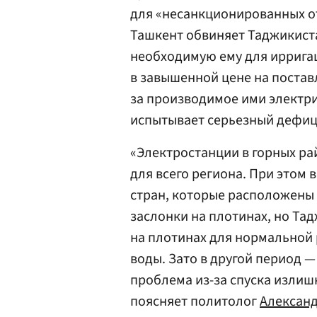
для «несанкционированных о
Ташкент обвиняет Таджикиста
необходимую ему для ирригац
в завышенной цене на постав
за производимое ими электри
испытывает серьезный дефиц
«Электростанции в горных р
для всего региона. При этом 
стран, которые расположены 
заслонки на плотинах, но Тад
на плотинах для нормальной
воды. Зато в другой период —
проблема из-за спуска излиш
поясняет политолог
Александ