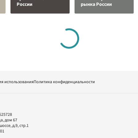
России
рынка России
ия использования
Политика конфиденциальности
625728
а, дом 67
ссе, д.9, стр.1
-01