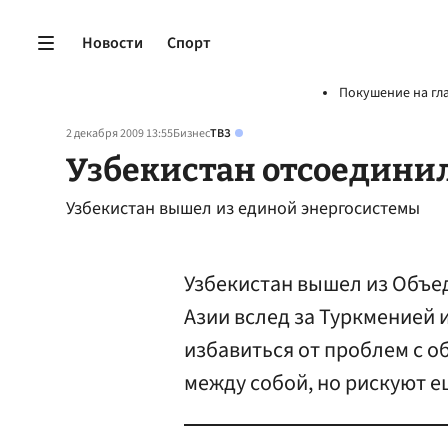
Новости
Спорт
Покушение на гл
2 декабря 2009 13:55
Бизнес
ТВЗ
Узбекистан отсоедини
Узбекистан вышел из единой энергосистемы
Узбекистан вышел из Объе
Азии вслед за Туркменией и
избавиться от проблем с о
между собой, но рискуют ещ