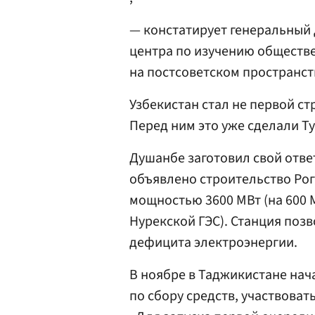
— констатирует генеральный
центра по изучению обществ
на постсоветском пространс
Узбекистан стал не первой с
Перед ним это уже сделали Т
Душанбе заготовил свой отве
объявлено строительство Рог
мощностью 3600 МВт (на 600
Нурекской ГЭС). Станция поз
дефицита электроэнергии.
В ноябре в Таджикистане на
по сбору средств, участвова