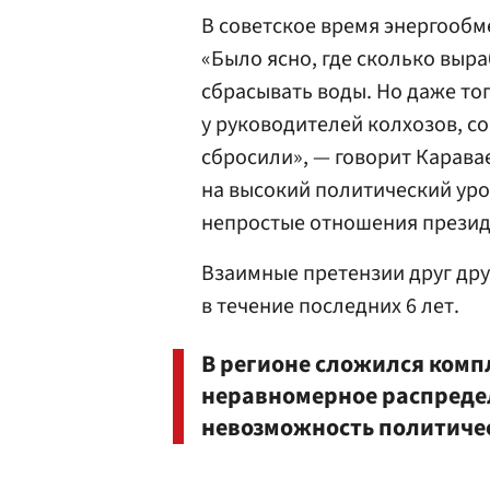
В советское время энергообм
«Было ясно, где сколько выр
сбрасывать воды. Но даже то
у руководителей колхозов, со
сбросили», — говорит Карава
на высокий политический уро
непростые отношения презид
Взаимные претензии друг дру
в течение последних 6 лет.
В регионе сложился комп
неравномерное распредел
невозможность политичес
,