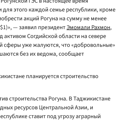
 Рогунской ГЭС в настоящее время
и для этого каждой семье республики, кроме
обрести акций Рогуна на сумму не менее
 $1)», — заявил президент
Эмомали Рахмон
,
ед активом Согдийской области на севере
й сферы уже жалуются, что «добровольные»
шаются без их ведома, сообщает
джикистане планируется строительство
тив строительства Рогуна. В Таджикистане
одных ресурсов Центральной Азии, и
республике ставит под угрозу аграрный