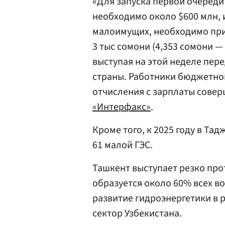
«Для запуска первой очереди
необходимо около $600 млн, 
малоимущих, необходимо при
3 тыс сомони (4,353 сомони —
выступая на этой неделе пер
страны. Работники бюджетно
отчисления с зарплаты совер
«Интерфакс»
.
Кроме того, к 2025 году в Та
61 малой ГЭС.
Ташкент выступает резко про
образуется около 60% всех в
развитие гидроэнергетики в 
сектор Узбекистана.