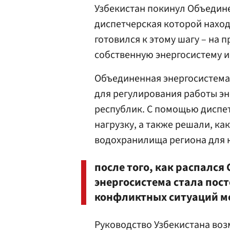
Узбекистан покинул Объедин
диспетчерская которой наход
готовился к этому шагу – на 
собственную энергосистему и
Объединенная энергосистема 
для регулирования работы эн
республик. С помощью диспе
нагрузку, а также решали, ка
водохранилища региона для 
после того, как распался
энергосистема стала пос
конфликтных ситуаций м
Руководство Узбекистана воз