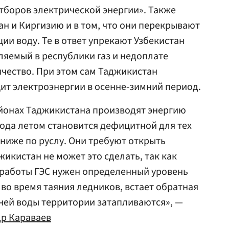
тборов электрической энергии». Также
н и Киргизию и в том, что они перекрывают
ии воду. Те в ответ упрекают Узбекистан
ляемый в республики газ и недоплате
чество. При этом сам Таджикистан
ит электроэнергии в осенне-зимний период.
айонах Таджикистана производят энергию
вода летом становится дефицитной для тех
ниже по руслу. Они требуют открыть
жикистан не может это сделать, так как
 работы ГЭС нужен определенный уровень
 во время таяния ледников, встает обратная
ней воды территории затапливаются», —
р Караваев