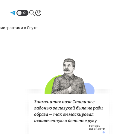
Авторизоваться
 мигрантами в Сеуте
Знаменитая поза Сталина с
ладонью за пазухой была не ради
образа — так он маскировал
искалеченную в детстве руку