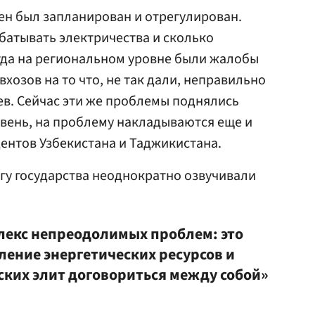
ен был запланирован и отрегулирован.
абатывать электричества и сколько
гда на региональном уровне были жалобы
вхозов на то что, не так дали, неправильно
ев. Сейчас эти же проблемы поднялись
вень, на проблему накладываются еще и
ентов Узбекистана и Таджикистана.
гу государства неоднократно озвучивали
лекс непреодолимых проблем: это
ение энергетических ресурсов и
ких элит договориться между собой»