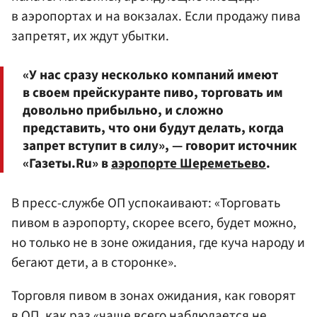
в аэропортах и на вокзалах. Если продажу пива
запретят, их ждут убытки.
«У нас сразу несколько компаний имеют
в своем прейскуранте пиво, торговать им
довольно прибыльно, и сложно
представить, что они будут делать, когда
запрет вступит в силу», — говорит источник
«Газеты.Ru» в
аэропорте Шереметьево
.
В пресс-службе ОП успокаивают: «Торговать
пивом в аэропорту, скорее всего, будет можно,
но только не в зоне ожидания, где куча народу и
бегают дети, а в сторонке».
Торговля пивом в зонах ожидания, как говорят
в ОП, как раз «чаще всего наблюдается не