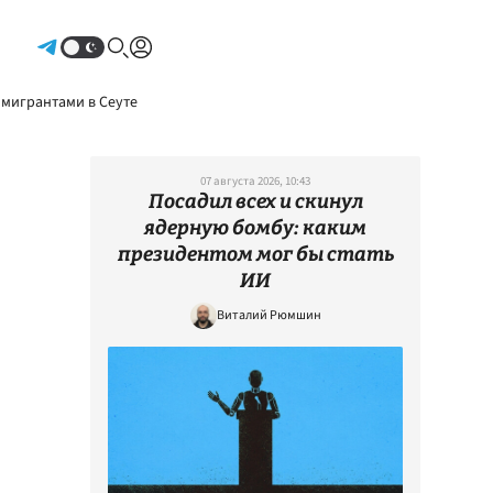
Авторизоваться
 мигрантами в Сеуте
07 августа 2026, 10:43
Посадил всех и скинул
ядерную бомбу: каким
президентом мог бы стать
ИИ
Виталий Рюмшин