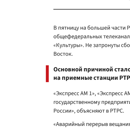
В пятницу на большей части Р
общефедеральных телеканало
«Культуры». Не затронуты сб
Восток.
Основной причиной стал
на приемные станции РТРС
«Экспресс АМ 1», «Экспресс А
государственному предприят
России», объясняют в РТРС.
«Аварийный перерыв вещания