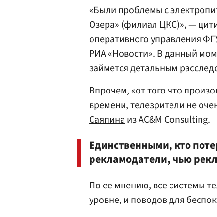
«Были проблемы с электропи
Озера» (филиал ЦКС)», — цит
оперативного управления ФГ
РИА «Новости». В данный мом
займется детальным расслед
Впрочем, «от того что произ
времени, телезрители не оче
Саяпина
из AC&M Consulting.
Единственными, кто поте
рекламодатели, чью рекла
По ее мнению, все системы т
уровне, и поводов для беспо