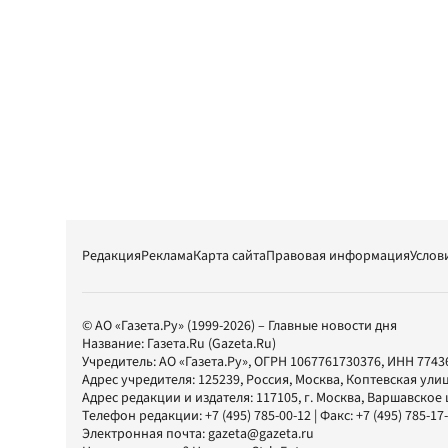
Редакция
Реклама
Карта сайта
Правовая информация
Услов
© АО «Газета.Ру» (1999-2026) – Главные новости дня
Название:
Газета.Ru
(Gazeta.Ru)
Учредитель:
АО «Газета.Ру»
, ОГРН 1067761730376, ИНН 7743
Адрес учредителя: 125239, Россия, Москва, Коптевская улиц
Адрес редакции и издателя:
117105
, г.
Москва
,
Варшавское шо
Телефон редакции:
+7 (495) 785-00-12
| Факс:
+7 (495) 785-17
Электронная почта:
gazeta@gazeta.ru