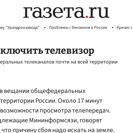
аву "Уралдронзавода"
Проблемы с бензином в России
Кризис с
ыключить телевизор
еральных телеканалов почти на всей территории
й в вещании общефедеральных
 территории России. Около 17 минут
возможности просмотра телепередач.
адлежащие Мининформсязи, говорят
 что причину сбоя надо искать на земле.