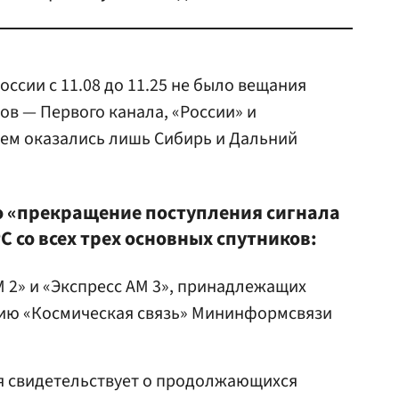
оссии с 11.08 до 11.25 не было вещания
в — Первого канала, «России» и
оем оказались лишь Сибирь и Дальний
о «прекращение поступления сигнала
 со всех трех основных спутников:
М 2» и «Экспресс АМ 3», принадлежащих
ию «Космическая связь» Мининформсвязи
 свидетельствует о продолжающихся