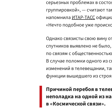
серьезных проблемах в состо
группировкой», — считают там
напомнила
ИТАР-ТАСС
официа
«Нечто подобное уже происход
Однако связисты свою вину о
спутников выявлено не было,
по связям с общественность
В случае поломки одного из 
изменений в телевещании, так
функции вышедшего из строя
Причиной перебоя в тел
неполадка на одной из н
в «Космической связи».