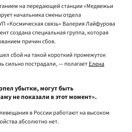
танием на передающей станции «Медвежьи
ирует начальника смены отдела
УП «Космическая связь» Валерия Лайфурова
ент создана специальная группа, которая
ованием причин сбоя.
ошел сбой на такой короткий промежуток
нь сильно пострадали, — полагает
Елена
рпел убытки, могут быть
му не показали в этот момент».
елевещания в России работают на высоком
койства абсолютно нет.