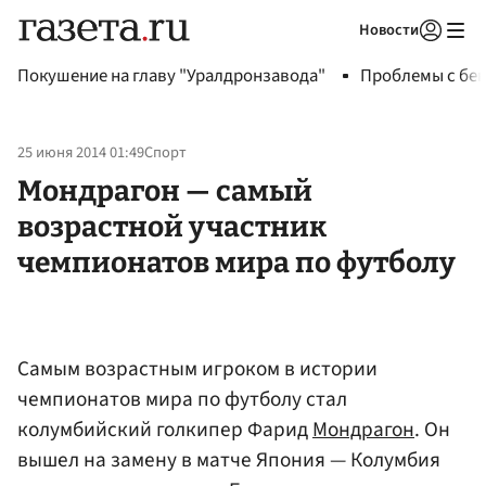
Новости
Авторизоваться
Покушение на главу "Уралдронзавода"
Проблемы с бен
25 июня 2014 01:49
Спорт
Мондрагон — самый
возрастной участник
чемпионатов мира по футболу
Самым возрастным игроком в истории
чемпионатов мира по футболу стал
колумбийский голкипер Фарид
Мондрагон
. Он
вышел на замену в матче Япония — Колумбия