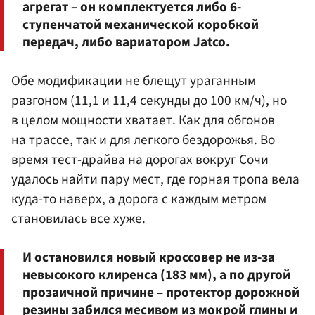
агрегат – он комплектуется либо 6-
ступенчатой механической коробкой
передач, либо вариатором Jatco.
Обе модификации не блещут ураганным
разгоном (11,1 и 11,4 секунды до 100 км/ч), но
в целом мощности хватает. Как для обгонов
на трассе, так и для легкого бездорожья. Во
время тест-драйва на дорогах вокруг Сочи
удалось найти пару мест, где горная тропа вела
куда-то наверх, а дорога с каждым метром
становилась все хуже.
И остановился новый кроссовер не из-за
невысокого клиренса (183 мм), а по другой
прозаичной причине – протектор дорожной
резины забился месивом из мокрой глины и