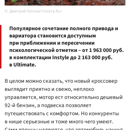
Дмитрий Катков/«Газета.Ru»
Популярное сочетание полного привода и
вариатора становится доступным
при приближении и пересечении
психологической отметки – от 1 963 000 руб.
в комплектации Instyle до 2 163 000 руб.
в Ultimate.
В целом можно сказать, что новый кроссовер
выглядит приятно и свежо, неплохо
управляется, мотор ест относительно дешевый
92-й бензин, а подвеска позволяет
путешествовать с комфортом. Но конкуренты
в нише серьезные и тоже много чего умеют.
Сами японцы надеются, что автомобиль начнут