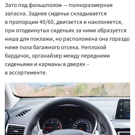
Зато под фальшполом — полноразмерная
запаска. Заднее сиденье складывается
в пропорции 40/60, двигается и наклоняется,
при отодвинутых сиденьях за ними образуется
ниша для поклажи, но расположена она гораздо
ниже пола багажного отсека. Неплохой
бардачок, органайзер между передними
сиденьями и карманы в дверях –
в ассортименте.