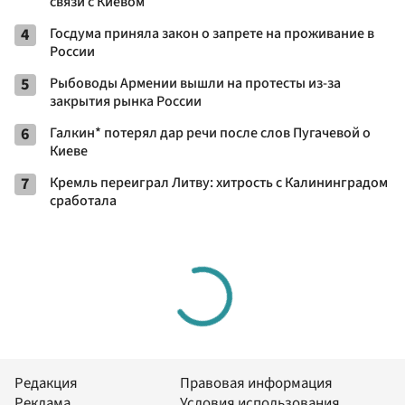
связи с Киевом
4
Госдума приняла закон о запрете на проживание в
России
5
Рыбоводы Армении вышли на протесты из-за
закрытия рынка России
6
Галкин* потерял дар речи после слов Пугачевой о
Киеве
7
Кремль переиграл Литву: хитрость с Калининградом
сработала
Редакция
Правовая информация
Реклама
Условия использования