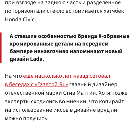
при взгляде на заднюю часть и разделенное
по горизонтали стекло вспоминается хэтчбек
Honda Civic.
А ставшие особенностью бренда X-образные
хромированные детали на переднем
бампере ненавязчиво напоминают новый
дизайн Lada.
На что
еще насколько лет назад сетовал
в беседах с «Газетой.Ru»
главный дизайнер
отечественной марки
Стив Маттин
. Хотя позже
эксперты сходились во мнении, что копирайт
на использование иксов в дизайне вряд ли
можно получить.