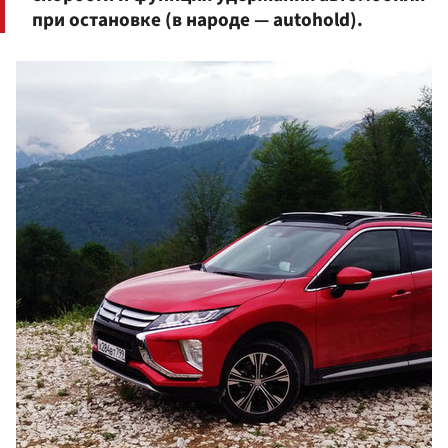
при остановке (в народе — autohold).