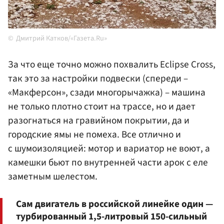
Дмитрий Катков/«Газета.Ru»
За что еще точно можно похвалить Eclipse Cross,
так это за настройки подвески (спереди –
«Макферсон», сзади многорычажка) – машина
не только плотно стоит на трассе, но и дает
разогнаться на гравийном покрытии, да и
городские ямы не помеха. Все отлично и
с шумоизоляцией: мотор и вариатор не воют, а
камешки бьют по внутренней части арок с еле
заметным шелестом.
Сам двигатель в российской линейке один —
турбированный 1,5-литровый 150-сильный