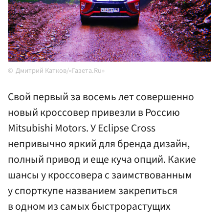
Дмитрий Катков/«Газета.Ru»
Свой первый за восемь лет совершенно
новый кроссовер привезли в Россию
Mitsubishi Motors. У Eclipse Cross
непривычно яркий для бренда дизайн,
полный привод и еще куча опций. Какие
шансы у кроссовера с заимствованным
у спорткупе названием закрепиться
в одном из самых быстрорастущих