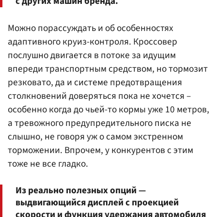
с других машин бренда.
Можно порассуждать и об особенностях
адаптивного круиз-контроля. Кроссовер
послушно двигается в потоке за идущим
впереди транспортным средством, но тормозит
резковато, да и системе предотвращения
столкновений доверяться пока не хочется –
особенно когда до чьей-то кормы уже 10 метров,
а тревожного предупредительного писка не
слышно, не говоря уж о самом экстренном
торможении. Впрочем, у конкурентов с этим
тоже не все гладко.
Из реально полезных опций —
выдвигающийся дисплей с проекцией
скорости и функция удержания автомобиля