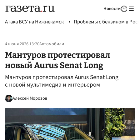
Новости
Авторизоваться
Атака ВСУ на Нижнекамск
Проблемы с бензином в Рос
4 июня 2026 13:20
Автомобили
Мантуров протестировал
новый Aurus Senat Long
Мантуров протестировал Aurus Senat Long
с новой мультимедиа и интерьером
Алексей Морозов