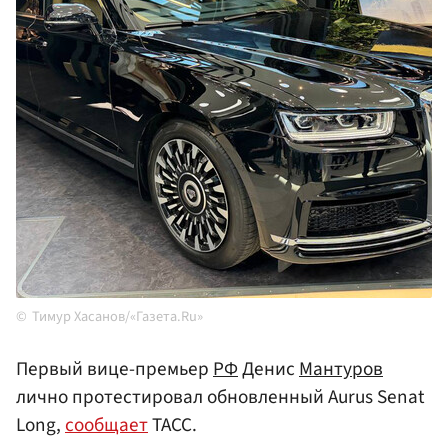
Тимур Хасанов/«Газета.Ru»
Первый вице-премьер
РФ
Денис
Мантуров
лично протестировал обновленный Aurus Senat
Long,
сообщает
ТАСС.