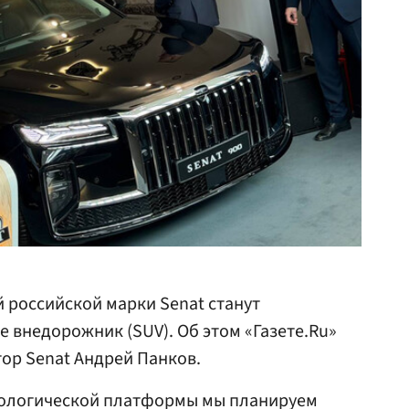
российской марки Senat станут
е внедорожник (SUV). Об этом «Газете.Ru»
ор Senat Андрей Панков.
хнологической платформы мы планируем