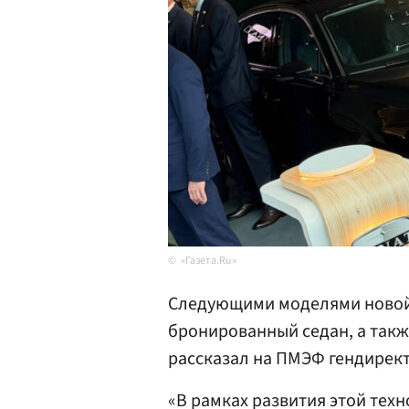
«Газета.Ru»
Следующими моделями новой 
бронированный седан, а такж
рассказал на ПМЭФ гендирект
«В рамках развития этой те