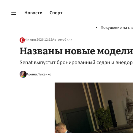
Новости
Спорт
Покушение на гл
4 июня 2026 12:12
Автомобили
Названы новые модели
Senat выпустит бронированный седан и внедо
Арина Лысенко