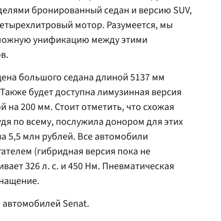
елями бронированный седан и версию SUV,
четырехлитровый мотор. Разумеется, мы
можную унификацию между этими
в.
цена большого седана длиной 5137 мм
. Также будет доступна лимузинная версия
й на 200 мм. Стоит отметить, что схожая
удя по всему, послужила донором для этих
а 5,5 млн рублей. Все автомобили
ателем (гибридная версия пока не
вает 326 л. с. и 450 Нм. Пневматическая
снащение.
автомобилей Senat.