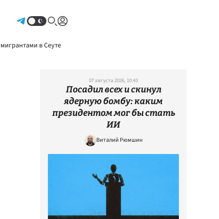
Авторизоваться
 мигрантами в Сеуте
07 августа 2026, 10:43
Посадил всех и скинул
ядерную бомбу: каким
президентом мог бы стать
ИИ
Виталий Рюмшин