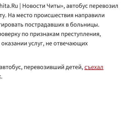
ita.Ru | Новости Читы», автобус перевозил
ту. На место происшествия направили
тировать пострадавших в больницы.
роверку по признакам преступления,
 оказании услуг, не отвечающих
 автобус, перевозивший детей,
съехал
.