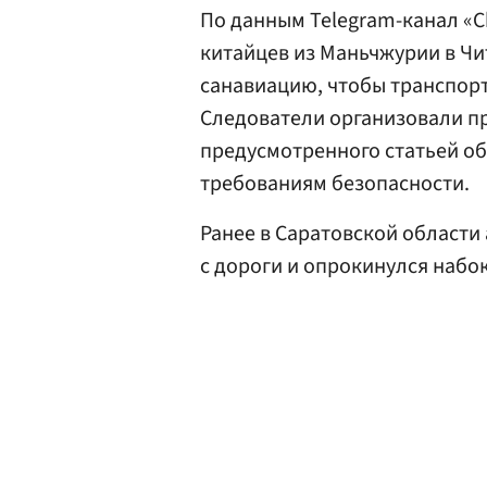
По данным Telegram-канал «Ch
китайцев из Маньчжурии в Чи
санавиацию, чтобы транспор
Следователи организовали п
предусмотренного статьей об
требованиям безопасности.
Ранее в Саратовской области
с дороги и опрокинулся набок