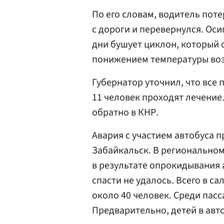
По его словам, водитель поте
с дороги и перевернулся. Оси
дни бушует циклон, который
понижением температуры возд
Губернатор уточнил, что все
11 человек проходят лечение
обратно в КНР.
Авария с участием автобуса 
Забайкальск. В регионально
в результате опрокидывания 
спасти не удалось. Всего в с
около 40 человек. Среди пас
Предварительно, детей в авто