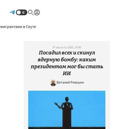
Авторизоваться
 мигрантами в Сеуте
07 августа 2026, 10:43
Посадил всех и скинул
ядерную бомбу: каким
президентом мог бы стать
ИИ
Виталий Рюмшин