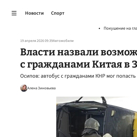
Новости
Спорт
Покушение на гл
19 апреля 2026 09:39
Автомобили
Власти назвали возмо
с гражданами Китая в 
Осипов: автобус с гражданами КНР мог попасть
Алена Зиновьева