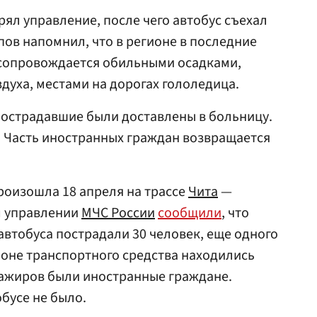
рял управление, после чего автобус съехал
пов напомнил, что в регионе в последние
 сопровождается обильными осадками,
уха, местами на дорогах гололедица.
 пострадавшие были доставлены в больницу.
. Часть иностранных граждан возвращается
произошла 18 апреля на трассе
Чита
—
м управлении
МЧС России
сообщили
, что
автобуса пострадали 30 человек, еще одного
алоне транспортного средства находились
сажиров были иностранные граждане.
бусе не было.