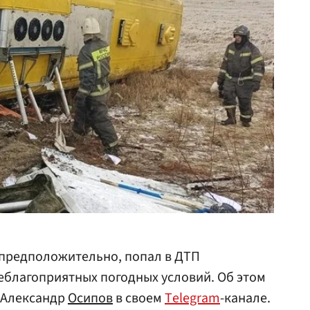
 предположительно, попал в ДТП
неблагоприятных погодных условий. Об этом
 Александр
Осипов
в своем
Тelegram
-канале.