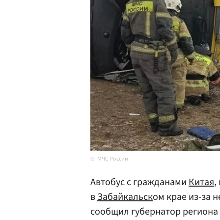
МЧС России
Автобус с гражданами
Китая
,
в
Забайкальск
ом крае из-за 
сообщил губернатор региона