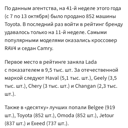
По данным агентства, на 41-й неделе этого года
(с 7 по 13 октября) было продано 852 машины
Toyota. В последний раз войти в рейтинг бренду
удавалось только на 11-й неделе. Самыми
популярными моделями оказались кроссовер
RAV4 и седан Camry.
Первое место в рейтинге заняла Lada
с показателем в 9,5 тыс. шт. За отечественной
маркой следуют Haval (5,1 тыс. шт.), Geely (3,5
тыс. шт.), Chery (3 тыс. шт.) и Changan (2,3 тыс.
шт.).
Также в «десятку» лучших попали Belgee (919
шт.), Toyota (852 шт.), Omoda (852 шт.), Jetour
(837 шт.) и Exeed (737 шт.).