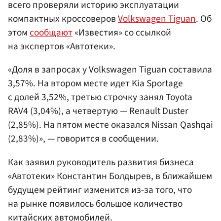
всего проверяли историю эксплуатации
компактных кроссоверов
Volkswagen Tiguan
. Об
этом
сообщают
«Известия» со ссылкой
на экспертов «Автотеки».
«Доля в запросах у Volkswagen Tiguan составила
3,57%. На втором месте идет Kia Sportage
с долей 3,52%, третью строчку занял Toyota
RAV4 (3,04%), а четвертую — Renault Duster
(2,85%). На пятом месте оказался Nissan Qashqai
(2,83%)», — говорится в сообщении.
Как заявил руководитель развития бизнеса
«Автотеки» Константин Болдырев, в ближайшем
будущем рейтинг изменится из-за того, что
на рынке появилось большое количество
китайских автомобилей.