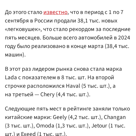
До этого стало
известно
, что в период с 1 по 7
сентября в России продали 38,1 тыс. новых
«легковушек», что стало рекордом за последние
пять месяцев. Больше всего автомобилей в 2024
году было реализовано в конце марта (38,4 тыс.
машин).
В этот раз лидером рынка снова стала марка
Lada с показателем в 8 тыс. шт. На второй
строчке расположился Haval (5 тыс. шт.), а
на третьей — Chery (4,4 тыс. шт.).
Следующие пять мест в рейтинге заняли только
китайские марки: Geely (4,2 тыс. шт.), Changan
(3 тыс. шт.), Omoda (1,3 тыс. шт.), Jetour (1 тыс.
шт.) и Exeed (1 тыс. шт.).