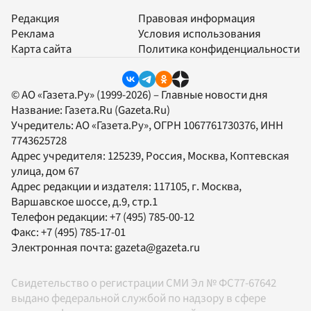
Редакция
Правовая информация
Реклама
Условия использования
Карта сайта
Политика конфиденциальности
© АО «Газета.Ру» (1999-2026) – Главные новости дня
Название:
Газета.Ru
(Gazeta.Ru)
Учредитель:
АО «Газета.Ру»
, ОГРН 1067761730376, ИНН
7743625728
Адрес учредителя: 125239, Россия, Москва, Коптевская
улица, дом 67
Адрес редакции и издателя:
117105
, г.
Москва
,
Варшавское шоссе, д.9, стр.1
Телефон редакции:
+7 (495) 785-00-12
Факс:
+7 (495) 785-17-01
Электронная почта:
gazeta@gazeta.ru
Свидетельство о регистрации СМИ Эл № ФС77-67642
выдано федеральной службой по надзору в сфере