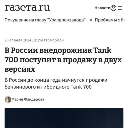
Новости
Авторизоваться
Покушение на главу "Уралдронзавода"
Проблемы с бен
26 апреля 2024 13:19
Автомобили
В России внедорожник Tank
700 поступит в продажу в двух
версиях
В России до конца года начнутся продажи
бензинового и гибридного Tank 700
Мария Жандарова