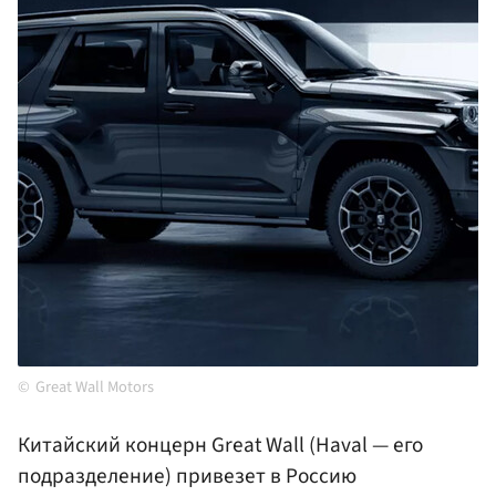
Great Wall Motors
Китайский концерн Great Wall (Haval — его
подразделение) привезет в Россию