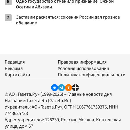
6
Одно государство отменило признание Южной
Осетии и Абхазии
7
Заставим раскаяться: союзник России дал грозное
обещание
Редакция
Правовая информация
Реклама
Условия использования
Карта сайта
Политика конфиденциальности
© АО «Газета.Ру» (1999-2026) – Главные новости дня
Название:
Газета.Ru
(Gazeta.Ru)
Учредитель:
АО «Газета.Ру»
, ОГРН 1067761730376, ИНН
7743625728
Адрес учредителя: 125239, Россия, Москва, Коптевская
улица, дом 67