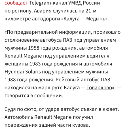
сообщает
Telegram-канал УМВД
России
по региону. Авария случилась на 21-м
километре автодороги «
Калуга
—
Медынь
».
«По предварительной информации, произошло
столкновение автобуса ПАЗ под управлением
мужчины 1958 года рождения, автомобиля
Renault Megane под управлением водителя
женщины 1983 года рождения и автомобиля
Hyundai Solaris под управлением мужчины
1988 года рождения. Рейсовый автобус ПАЗ
находился на маршруте Калуга —
Товарково
», —
говорится в сообщении.
Судя по фото, от удара автобус съехал в кювет.
Автомобиль Renault Megane получил
повреждения задней части кузова.