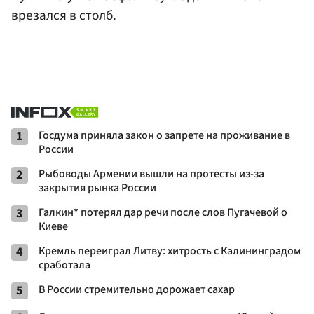
врезался в столб.
1
Госдума приняла закон о запрете на проживание в
России
2
Рыбоводы Армении вышли на протесты из-за
закрытия рынка России
3
Галкин* потерял дар речи после слов Пугачевой о
Киеве
4
Кремль переиграл Литву: хитрость с Калининградом
сработала
5
В России стремительно дорожает сахар