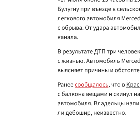
Булугну при въезде в сельск
легкового автомобиля Merced
с обрыва. От удара автомоби
канала.
В результате ДТП три челове
с жизнью. Автомобиль Merced
выясняет причины и обстоят
Ранее
сообщалось
, что в
Крас
с балкона вещами и скинул на
автомобиля. Владельцы напис
ли дебошир, неизвестно.