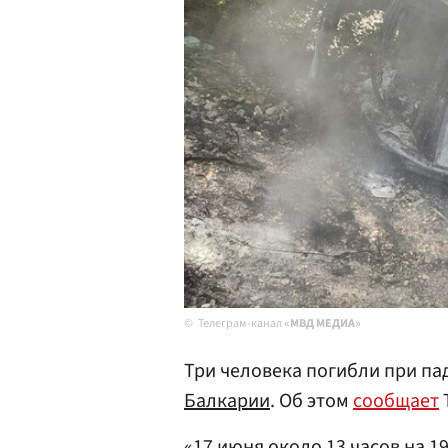
Телеграм-канал
«МВД МЕДИА»
Три человека погибли при па
Балкарии
. Об этом
сообщает
«17 июня около 13 часов на 