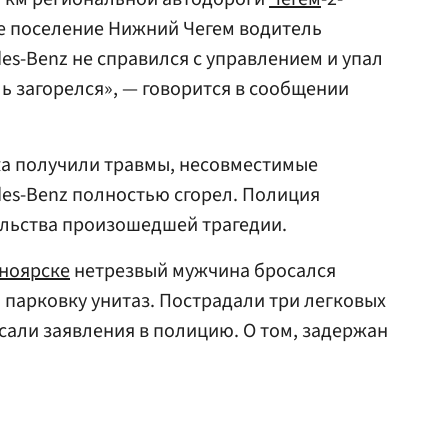
ое поселение Нижний Чегем водитель
es-Benz не справился с управлением и упал
ль загорелся», — говорится в сообщении
ка получили травмы, несовместимые
es-Benz полностью сгорел. Полиция
ельства произошедшей трагедии.
ноярске
нетрезвый мужчина бросался
 парковку унитаз. Пострадали три легковых
али заявления в полицию. О том, задержан