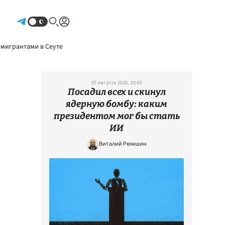
Авторизоваться
 мигрантами в Сеуте
07 августа 2026, 10:43
Посадил всех и скинул
ядерную бомбу: каким
президентом мог бы стать
ИИ
Виталий Рюмшин