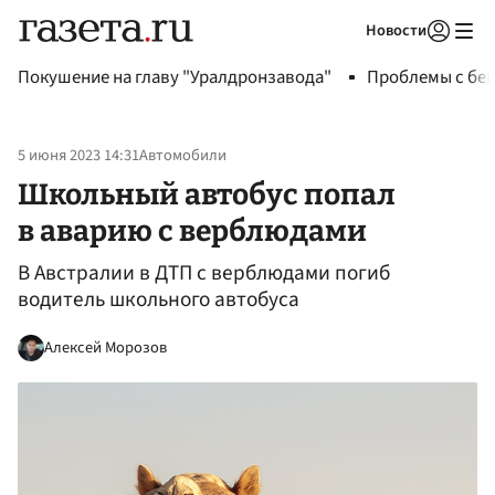
Новости
Авторизоваться
Покушение на главу "Уралдронзавода"
Проблемы с бен
5 июня 2023 14:31
Автомобили
Школьный автобус попал
в аварию с верблюдами
В Австралии в ДТП с верблюдами погиб
водитель школьного автобуса
Алексей Морозов