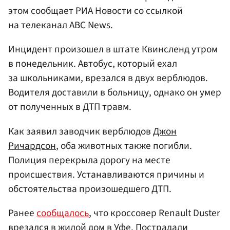
этом сообщает РИА Новости со ссылкой
на телеканал ABC News.
Инцидент произошел в штате Квинсленд утром
в понедельник. Автобус, который ехал
за школьниками, врезался в двух верблюдов.
Водителя доставили в больницу, однако он умер
от полученных в ДТП травм.
Как заявил заводчик верблюдов
Джон
Ричардсон
, оба животных также погибли.
Полиция перекрыла дорогу на месте
происшествия. Устанавливаются причины и
обстоятельства произошедшего ДТП.
Ранее
сообщалось
, что кроссовер Renault Duster
врезался в жилой дом в
Уфе
. Пострадали