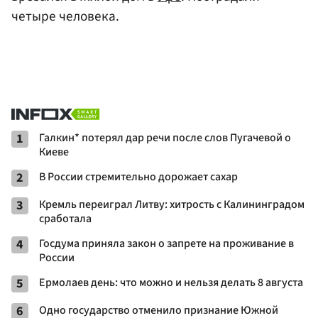
четыре человека.
1
Галкин* потерял дар речи после слов Пугачевой о
Киеве
2
В России стремительно дорожает сахар
3
Кремль переиграл Литву: хитрость с Калининградом
сработала
4
Госдума приняла закон о запрете на проживание в
России
5
Ермолаев день: что можно и нельзя делать 8 августа
6
Одно государство отменило признание Южной