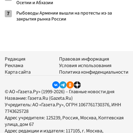
Осетии и Абхазии
7
Рыбоводы Армении вышли на протесты из-за
закрытия рынка России
Редакция
Правовая информация
Реклама
Условия использования
Карта сайта
Политика конфиденциальности
© АО «Газета.Ру» (1999-2026) – Главные новости дня
Название:
Газета.Ru
(Gazeta.Ru)
Учредитель:
АО «Газета.Ру»
, ОГРН 1067761730376, ИНН
7743625728
Адрес учредителя: 125239, Россия, Москва, Коптевская
улица, дом 67
Адрес редакции и издателя:
117105
, г.
Москва
,