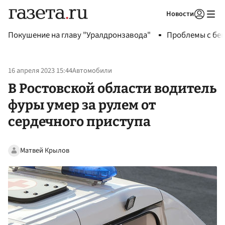
Новости
Авторизоваться
Покушение на главу "Уралдронзавода"
Проблемы с бен
16 апреля 2023 15:44
Автомобили
В Ростовской области водитель
фуры умер за рулем от
сердечного приступа
Матвей Крылов