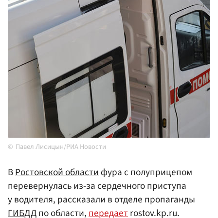
Павел Лисицын/РИА Новости
В
Ростовской области
фура с полуприцепом
перевернулась из-за сердечного приступа
у водителя, рассказали в отделе пропаганды
ГИБДД
по области,
передает
rostov.kp.ru.