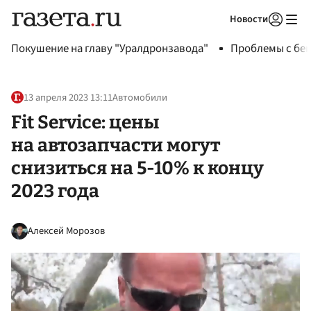
Новости
Авторизоваться
Покушение на главу "Уралдронзавода"
Проблемы с бен
13 апреля 2023 13:11
Автомобили
Fit Service: цены
на автозапчасти могут
снизиться на 5-10% к концу
2023 года
Алексей Морозов