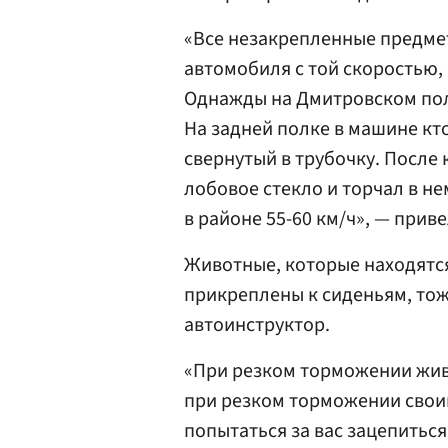
«Все незакрепленные предмет
автомобиля с той скоростью,
Однажды на Дмитровском пол
На задней полке в машине кт
свернутый в трубочку. После
лобовое стекло и торчал в н
в районе 55-60 км/ч», — прив
Животные, которые находятся
прикреплены к сиденьям, тож
автоинструктор.
«При резком торможении живо
при резком торможении свои
попытаться за вас зацепиться