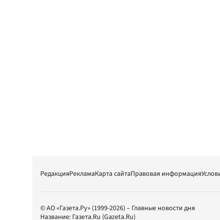
Редакция
Реклама
Карта сайта
Правовая информация
Услов
© АО «Газета.Ру» (1999-2026) – Главные новости дня
Название:
Газета.Ru
(Gazeta.Ru)