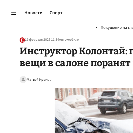
Новости
Спорт
Покушение на гл
16 февраля 2023 11:34
Автомобили
Инструктор Колонтай: 
вещи в салоне поранят
Матвей Крылов