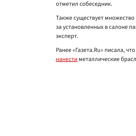
отметил собеседник.
Также существует множество 
за установленных в салоне п
эксперт.
Ранее «Газета.Ru» писала, чт
нанести
металлические брасл