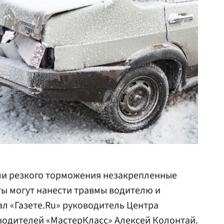
или резкого торможения незакрепленные
ы могут нанести травмы водителю и
ал «Газете.Ru» руководитель Центра
водителей «МастерКласс» Алексей Колонтай.