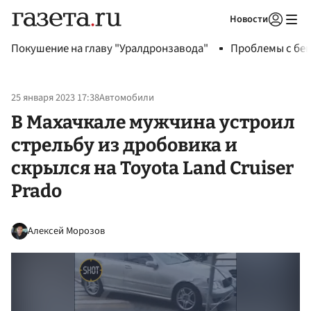
Новости
Авторизоваться
Покушение на главу "Уралдронзавода"
Проблемы с бен
25 января 2023 17:38
Автомобили
В Махачкале мужчина устроил
стрельбу из дробовика и
скрылся на Toyota Land Cruiser
Prado
Алексей Морозов