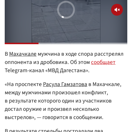
В
Махачкале
мужчина в ходе спора расстрелял
оппонента из дробовика. Об этом
сообщает
Telegram-канал «МВД Дагестана».
«На проспекте
Расула Гамзатова
в Махачкале,
между мужчинами произошел конфликт,
в результате которого один из участников
достал оружие и произвел несколько
выстрелов», — говорится в сообщении.
В результате стрельбы пострадали два