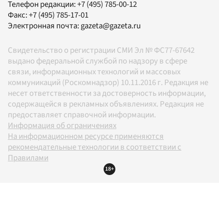
Телефон редакции:
+7 (495) 785-00-12
Факс:
+7 (495) 785-17-01
Электронная почта:
gazeta@gazeta.ru
Свидетельство о регистрации СМИ Эл № ФС77-67642
выдано федеральной службой по надзору в сфере
связи, информационных технологий и массовых
коммуникаций (Роскомнадзор) 10.11.2016 г. Редакция не
несет ответственности за достоверность информации,
содержащейся в рекламных объявлениях. Редакция не
предоставляет справочной информации.
Информация об ограничениях
На информационном ресурсе применяются
рекомендательные технологии в соответствии с
Правилами
18+