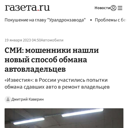
Новости
Авторизоваться
Покушение на главу "Уралдронзавода"
Проблемы с бен
19 января 2023 04:50
Автомобили
СМИ: мошенники нашли
новый способ обмана
автовладельцев
«Известия»: в России участились попытки
обмана сдавших авто в ремонт владельцев
Дмитрий Каверин