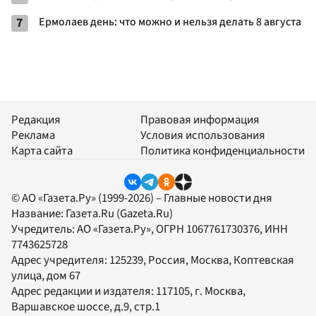
7
Ермолаев день: что можно и нельзя делать 8 августа
Редакция
Правовая информация
Реклама
Условия использования
Карта сайта
Политика конфиденциальности
© АО «Газета.Ру» (1999-2026) – Главные новости дня
Название:
Газета.Ru
(Gazeta.Ru)
Учредитель:
АО «Газета.Ру»
, ОГРН 1067761730376, ИНН
7743625728
Адрес учредителя: 125239, Россия, Москва, Коптевская
улица, дом 67
Адрес редакции и издателя:
117105
, г.
Москва
,
Варшавское шоссе, д.9, стр.1