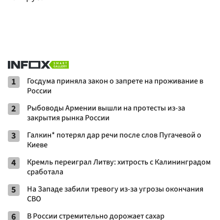
1
Госдума приняла закон о запрете на проживание в
России
2
Рыбоводы Армении вышли на протесты из-за
закрытия рынка России
3
Галкин* потерял дар речи после слов Пугачевой о
Киеве
4
Кремль переиграл Литву: хитрость с Калининградом
сработала
5
На Западе забили тревогу из-за угрозы окончания
СВО
6
В России стремительно дорожает сахар