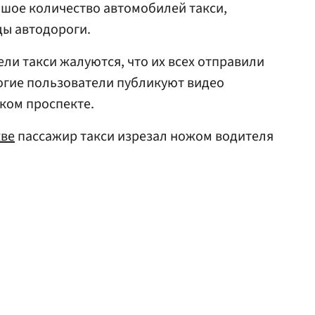
ьшое количество автомобилей такси,
ды автодороги.
ели такси жалуются, что их всех отправили
ногие пользователи публикуют видео
ком проспекте.
ве
пассажир такси изрезал ножом водителя