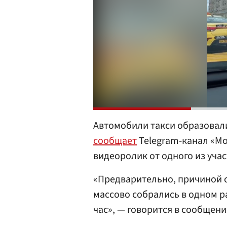
Автомобили такси образовали
сообщает
Telegram-канал «Мо
видеоролик от одного из уча
«Предварительно, причиной с
массово собрались в одном р
час», — говорится в сообщени