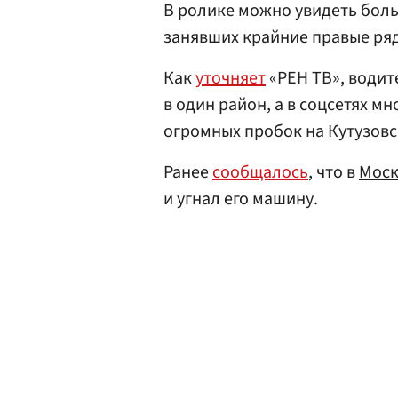
В ролике можно увидеть бол
занявших крайние правые ря
Как
уточняет
«РЕН ТВ», водит
в один район, а в соцсетях м
огромных пробок на Кутузовс
Ранее
сообщалось
, что в
Моск
и угнал его машину.