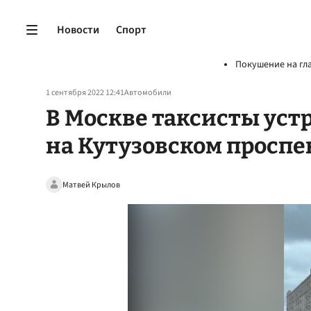
Новости
Спорт
Покушение на гл
1 сентября 2022 12:41
Автомобили
В Москве таксисты уст
на Кутузовском проспе
Матвей Крылов