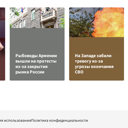
Рыбоводы Армении
На Западе забили
вышли на протесты
тревогу из-за
из-за закрытия
угрозы окончания
рынка России
СВО
ия использования
Политика конфиденциальности