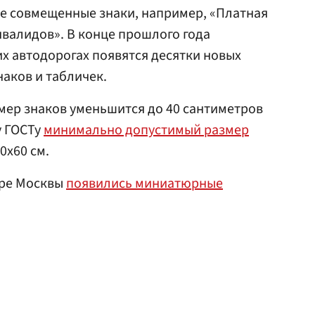
е совмещенные знаки, например, «Платная
нвалидов». В конце прошлого года
ких автодорогах появятся десятки новых
аков и табличек.
ер знаков уменьшится до 40 сантиметров
у ГОСТу
минимально допустимый размер
0x60 см.
тре Москвы
появились миниатюрные