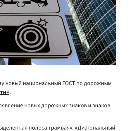
силу новый национальный ГОСТ по дорожным
сти»
.
оявление новых дорожных знаков и знаков
Выделенная полоса трамвая», «Диагональный