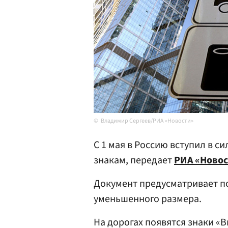
Владимир Сергеев/РИА «Новости»
С 1 мая в Россию вступил в 
знакам, передает
РИА «Ново
Документ предусматривает п
уменьшенного размера.
На дорогах появятся знаки «