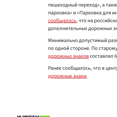
пешеходный переход», а такж
парковка» и «Парковка для и
сообщалось
, что на российс
дополнительных дорожных зн
Минимально допустимый разм
по одной стороне. По старом
дорожных знаков
составлял 6
Ранее сообщалось, что в цен
дорожные знаки
.