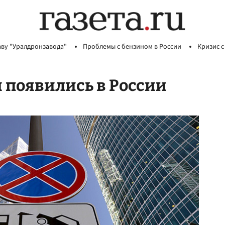
аву "Уралдронзавода"
Проблемы с бензином в России
Кризис с
 появились в России