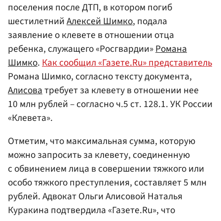
поселения после ДТП, в котором погиб
шестилетний
Алексей Шимко
, подала
заявление о клевете в отношении отца
ребенка, служащего «Росгвардии»
Романа
Шимко
.
Как сообщил «Газете.Ru» представитель
Романа Шимко, согласно тексту документа,
Алисова
требует за клевету в отношении нее
10 млн рублей – согласно ч.5 ст. 128.1. УК России
«Клевета».
Отметим, что максимальная сумма, которую
можно запросить за клевету, соединенную
с обвинением лица в совершении тяжкого или
особо тяжкого преступления, составляет 5 млн
рублей. Адвокат Ольги Алисовой Наталья
Куракина подтвердила «Газете.Ru», что