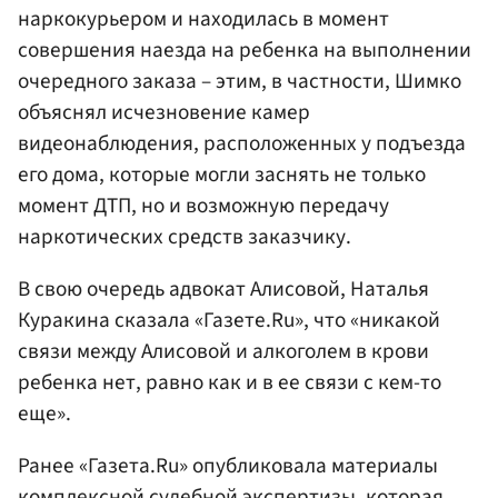
наркокурьером и находилась в момент
совершения наезда на ребенка на выполнении
очередного заказа – этим, в частности, Шимко
объяснял исчезновение камер
видеонаблюдения, расположенных у подъезда
его дома, которые могли заснять не только
момент ДТП, но и возможную передачу
наркотических средств заказчику.
В свою очередь адвокат Алисовой, Наталья
Куракина сказала «Газете.Ru», что «никакой
связи между Алисовой и алкоголем в крови
ребенка нет, равно как и в ее связи с кем-то
еще».
Ранее «Газета.Ru» опубликовала материалы
комплексной судебной экспертизы, которая