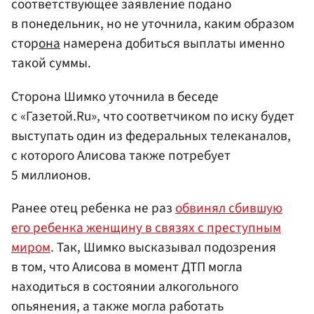
соответствующее заявление подано
в понедельник, но не уточнила, каким образом
стор
она
намерена добиться выплаты именно
такой суммы.
Сторона Шимко уточнила в беседе
с «Газетой.Ru», что соответчиком по иску будет
выступать один из федеральных телеканалов,
с которого Алисова также потребует
5 миллионов.
Ранее отец ребенка не раз
обвинял сбившую
его ребенка женщину в связях с преступным
миром
. Так, Шимко высказывал подозрения
в том, что Алисова в момент ДТП могла
находиться в состоянии алкогольного
опьянения, а также могла работать