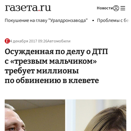
Новости
Авторизоваться
Покушение на главу "Уралдронзавода"
Проблемы с бен
4 декабря 2017 09:26
Автомобили
Осужденная по делу о ДТП
с «трезвым мальчиком»
требует миллионы
по обвинению в клевете