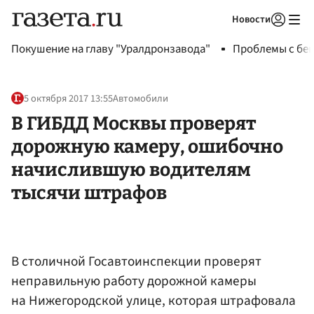
Новости
Авторизоваться
Покушение на главу "Уралдронзавода"
Проблемы с бен
5 октября 2017 13:55
Автомобили
В ГИБДД Москвы проверят
дорожную камеру, ошибочно
начислившую водителям
тысячи штрафов
В столичной Госавтоинспекции проверят
неправильную работу дорожной камеры
на Нижегородской улице, которая штрафовала