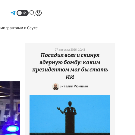
Авторизоваться
 мигрантами в Сеуте
07 августа 2026, 10:43
Посадил всех и скинул
ядерную бомбу: каким
президентом мог бы стать
ИИ
Виталий Рюмшин