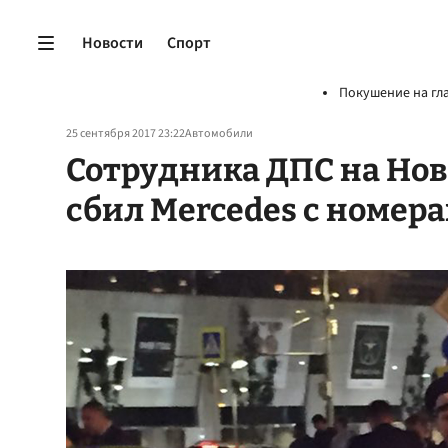
Новости
Спорт
Покушение на гл
25 сентября 2017 23:22
Автомобили
Сотрудника ДПС на Нов
сбил Mercedes с номер