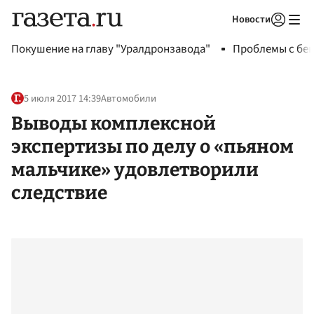
Новости
Авторизоваться
Покушение на главу "Уралдронзавода"
Проблемы с бен
5 июля 2017 14:39
Автомобили
Выводы комплексной
экспертизы по делу о «пьяном
мальчике» удовлетворили
следствие