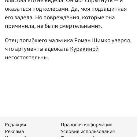
Алисова его не видела. Он мог спрыгнуть — и
оказаться под колесами. Да, моя подзащитная
его задела. Но повреждения, которые она
причинила, не были смертельными».
Отец погибшего мальчика Роман Шимко уверял,
что аргументы адвоката
Куракиной
несостоятельны.
Редакция
Правовая информация
Реклама
Условия использования