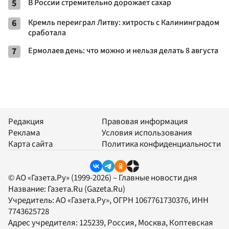
5
В России стремительно дорожает сахар
6
Кремль переиграл Литву: хитрость с Калининградом
сработала
7
Ермолаев день: что можно и нельзя делать 8 августа
Редакция
Правовая информация
Реклама
Условия использования
Карта сайта
Политика конфиденциальности
© АО «Газета.Ру» (1999-2026) – Главные новости дня
Название:
Газета.Ru
(Gazeta.Ru)
Учредитель:
АО «Газета.Ру»
, ОГРН 1067761730376, ИНН
7743625728
Адрес учредителя: 125239, Россия, Москва, Коптевская