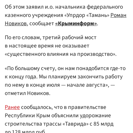
Об этом заявил и.о. начальника федерального
казенного учреждения «Упрдор «Тамань»
Роман
Новиков
, сообщает
«Крыминформ»
.
По его словам, третий рабочий мост
в настоящее время не оказывает
«существенного влияния на производство».
«По большому счету, он нам понадобится где-то
к концу года. Мы планируем закончить работу
по нему в конце июля — начале августа», —
отметил Новиков.
Ранее
сообщалось, что в правительстве
Республики Крым объяснили удорожание
строительства трассы «Таврида» с 85 млрд
до 128 млрд руб.