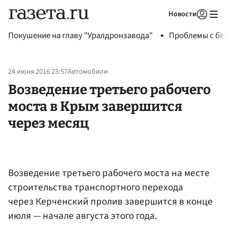
Новости
Авторизоваться
Покушение на главу "Уралдронзавода"
Проблемы с бен
24 июня 2016 23:57
Автомобили
Возведение третьего рабочего
моста в Крым завершится
через месяц
Возведение третьего рабочего моста на месте
строительства транспортного перехода
через Керченский пролив завершится в конце
июля — начале августа этого года.