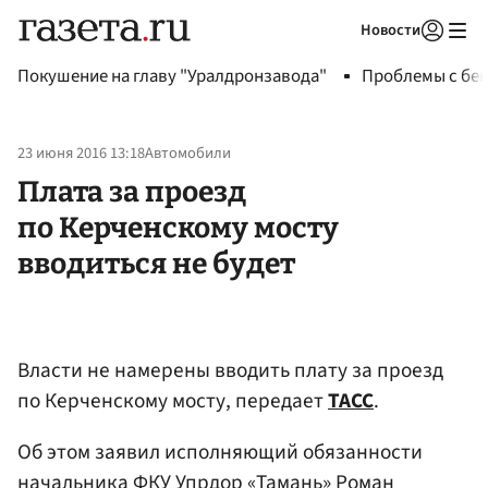
Новости
Авторизоваться
Покушение на главу "Уралдронзавода"
Проблемы с бен
23 июня 2016 13:18
Автомобили
Плата за проезд
по Керченскому мосту
вводиться не будет
Власти не намерены вводить плату за проезд
по Керченскому мосту, передает
ТАСС
.
Об этом заявил исполняющий обязанности
начальника ФКУ Упрдор «Тамань»
Роман