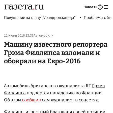
Новости
Авторизоваться
Покушение на главу "Уралдронзавода"
Проблемы с бен
12 июня 2016 23:36
Автомобили
Машину известного репортера
Грэма Филлипса взломали и
обокрали на Евро-2016
Автомобиль британского журналиста RT
Грэма
Филлипса
подвергся нападению во Франции.
Об этом
сообщил
сам журналист в соцсетях.
Филлипс, известный благодаря своей позиции