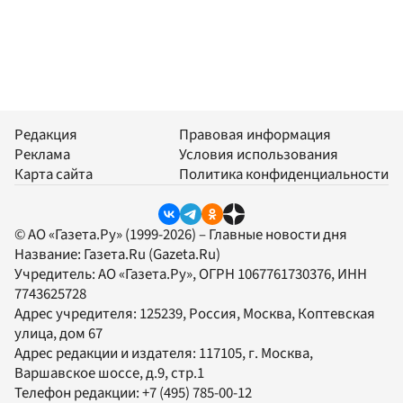
Редакция
Правовая информация
Реклама
Условия использования
Карта сайта
Политика конфиденциальности
© АО «Газета.Ру» (1999-2026) – Главные новости дня
Название:
Газета.Ru
(Gazeta.Ru)
Учредитель:
АО «Газета.Ру»
, ОГРН 1067761730376, ИНН
7743625728
Адрес учредителя: 125239, Россия, Москва, Коптевская
улица, дом 67
Адрес редакции и издателя:
117105
, г.
Москва
,
Варшавское шоссе, д.9, стр.1
Телефон редакции:
+7 (495) 785-00-12