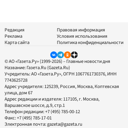
Редакция
Правовая информация
Реклама
Условия использования
Карта сайта
Политика конфиденциальности
© АО «Газета.Ру» (1999-2026) – Главные новости дня
Название:
Газета.Ru
(Gazeta.Ru)
Учредитель:
АО «Газета.Ру»
, ОГРН 1067761730376, ИНН
7743625728
Адрес учредителя: 125239, Россия, Москва, Коптевская
улица, дом 67
Адрес редакции и издателя:
117105
, г.
Москва
,
Варшавское шоссе, д.9, стр.1
Телефон редакции:
+7 (495) 785-00-12
Факс:
+7 (495) 785-17-01
Электронная почта:
gazeta@gazeta.ru