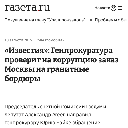
Новости
Авторизоваться
Покушение на главу "Уралдронзавода"
Проблемы с бен
10 августа 2015 11:58
Автомобили
«Известия»: Генпрокуратура
проверит на коррупцию заказ
Москвы на гранитные
бордюры
Председатель счетной комиссии
Госдумы
,
депутат Александр Агеев направил
генпрокурору
Юрию Чайке
обращение