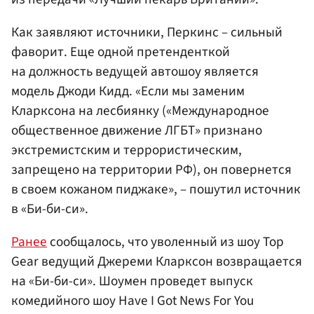
Как заявляют источники, Перкинс – сильный
фаворит. Еще одной претенденткой
на должность ведущей автошоу является
модель Джоди Кидд. «Если мы заменим
Кларксона на лесбиянку («Международное
общественное движение ЛГБТ» признано
экстремистским и террористическим,
запрещено на территории РФ), он повернется
в своем кожаном пиджаке», – пошутил источник
в «Би-би-си».
Ранее
сообщалось, что уволенный из шоу Top
Gear ведущий Джереми Кларксон возвращается
на «Би-би-си». Шоумен проведет выпуск
комедийного шоу Have I Got News For You