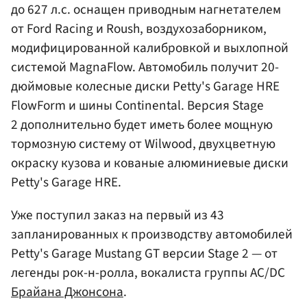
до 627 л.с. оснащен приводным нагнетателем
от Ford Racing и Roush, воздухозаборником,
модифицированной калибровкой и выхлопной
системой MagnaFlow. Автомобиль получит 20-
дюймовые колесные диски Petty's Garage HRE
FlowForm и шины Continental. Версия Stage
2 дополнительно будет иметь более мощную
тормозную систему от Wilwood, двухцветную
окраску кузова и кованые алюминиевые диски
Petty's Garage HRE.
Уже поступил заказ на первый из 43
запланированных к производству автомобилей
Petty's Garage Mustang GT версии Stage 2 — от
легенды рок-н-ролла, вокалиста группы AC/DC
Брайана Джонсона
.