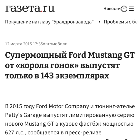
Новости
Авторизоваться
Покушение на главу "Уралдронзавода"
Проблемы с бен
12 марта 2015 17:35
Автомобили
Супермощный Ford Mustang GT
от «короля гонок» выпустят
только в 143 экземплярах
В 2015 году Ford Motor Company и тюнинг-ателье
Petty's Garage выпустят лимитированную серию
нового Mustang GT в кузове фастбэк мощностью
627 л.с., сообщается в пресс-релизе