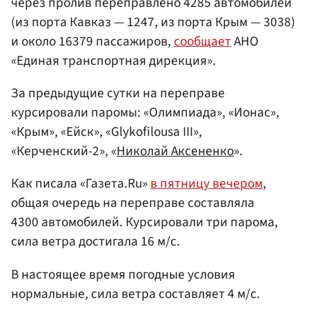
через пролив переправлено 4285 автомобилей
(из порта Кавказ — 1247, из порта Крым — 3038)
и около 16379 пассажиров,
сообщает
АНО
«Единая транспортная дирекция».
За предыдущие сутки на переправе
курсировали паромы: «Олимпиада», «Ионас»,
«Крым», «Ейск», «Glykofilousa III»,
«Керченский-2», «
Николай Аксененко
».
Как писала «Газета.Ru»
в пятницу вечером
,
общая очередь на переправе составляла
4300 автомобилей. Курсировали три парома,
сила ветра достигала 16 м/с.
В настоящее время погодные условия
нормальные, сила ветра составляет 4 м/с.