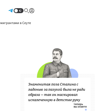
Авторизоваться
 мигрантами в Сеуте
Знаменитая поза Сталина с
ладонью за пазухой была не ради
образа — так он маскировал
искалеченную в детстве руку