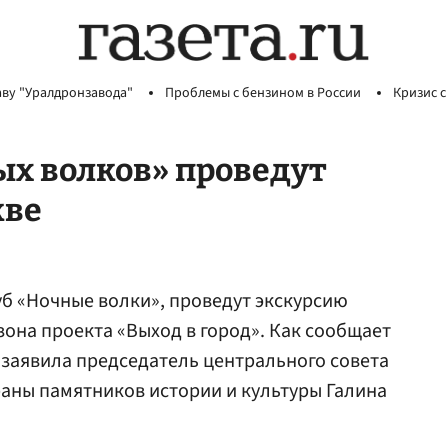
аву "Уралдронзавода"
Проблемы с бензином в России
Кризис с
ых волков» проведут
кве
уб «Ночные волки», проведут экскурсию
зона проекта «Выход в город». Как сообщает
ду заявила председатель центрального совета
аны памятников истории и культуры Галина