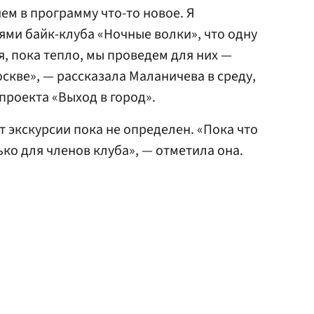
ем в программу что-то новое. Я
ями байк-клуба «Ночные волки», что одну
я, пока тепло, мы проведем для них —
скве», — рассказала Маланичева в среду,
проекта «Выход в город».
т экскурсии пока не определен. «Пока что
ько для членов клуба», — отметила она.