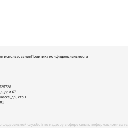
ия использования
Политика конфиденциальности
625728
а, дом 67
ссе, д.9, стр.1
-01
но федеральной службой по надзору в сфере связи, информационных т