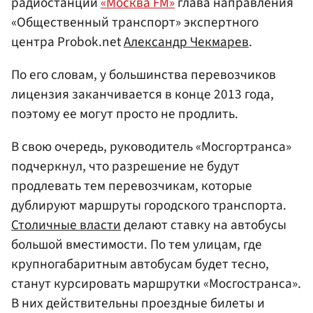
радиостанции
«Москва FM»
глава направления
«Общественный транспорт» экспертного
центра Probok.net
Александр Чекмарев
.
По его словам, у большинства перевозчиков
лицензия заканчивается в конце 2013 года,
поэтому ее могут просто не продлить.
В свою очередь, руководитель «Мосгортранса»
подчеркнул, что разрешение не будут
продлевать тем перевозчикам, которые
дублируют маршруты городского транспорта.
Столичные власти
делают ставку на автобусы
большой вместимости. По тем улицам, где
крупногабаритным автобусам будет тесно,
станут курсировать маршрутки «Мосгостранса».
В них действительны проездные билеты и