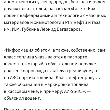
ароматических углеводородов, бензола и рядом
других показателей, рассказал «Газете.Ru»
доцент кафедры химии и технологии смазочных
материалов и химмотологии РГУ нефти и газа
им. И.М. Губкина Леонид Багдасаров.
«Информация об этом, а также, собственно, сам
класс топлива указываются в паспорте
качества, который в обязательном порядке
должен сопровождать каждую реализуемую
на АЗС партию топлива. Класс нефтепродукта
также обозначен в маркировке топлива
в кассовом чеке, к примеру: АИ-95-К5», —
объяснил доцент.
По его словам, по запросу клиента сотрудник