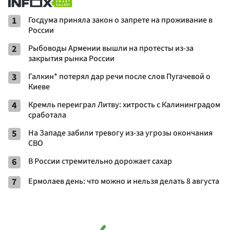
1
Госдума приняла закон о запрете на проживание в
России
2
Рыбоводы Армении вышли на протесты из-за
закрытия рынка России
3
Галкин* потерял дар речи после слов Пугачевой о
Киеве
4
Кремль переиграл Литву: хитрость с Калининградом
сработала
5
На Западе забили тревогу из-за угрозы окончания
СВО
6
В России стремительно дорожает сахар
7
Ермолаев день: что можно и нельзя делать 8 августа