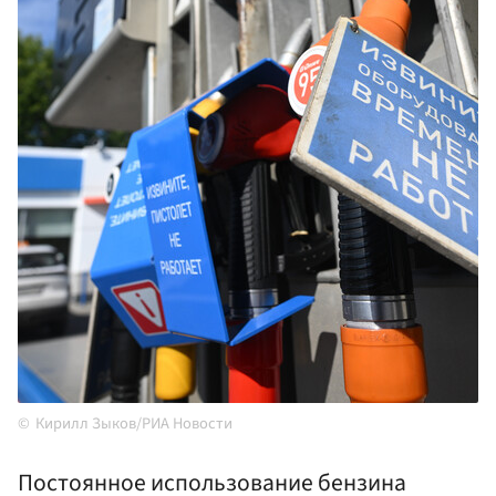
Кирилл Зыков/РИА Новости
Постоянное использование бензина