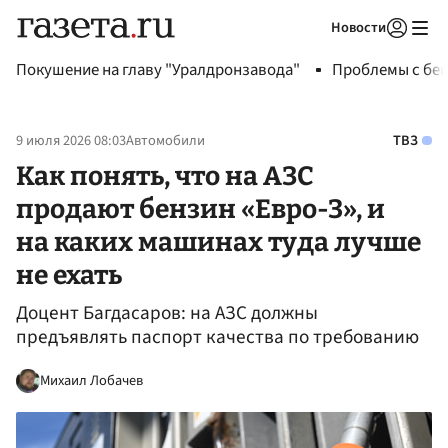
Новости
Авторизоваться
Покушение на главу "Уралдронзавода"
Проблемы с бен
9 июля 2026 08:03
Автомобили
ТВЗ
Как понять, что на АЗС
продают бензин «Евро-3», и
на каких машинах туда лучше
не ехать
Доцент Багдасаров: на АЗС должны
предъявлять паспорт качества по требованию
Михаил Лобачев