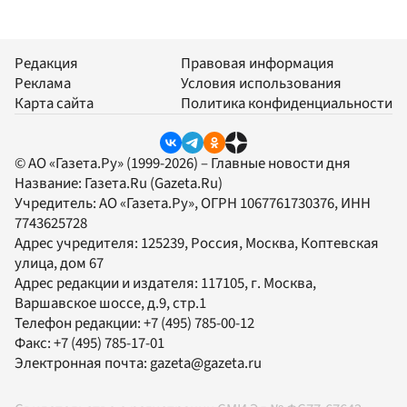
Редакция
Правовая информация
Реклама
Условия использования
Карта сайта
Политика конфиденциальности
© АО «Газета.Ру» (1999-2026) – Главные новости дня
Название:
Газета.Ru
(Gazeta.Ru)
Учредитель:
АО «Газета.Ру»
, ОГРН 1067761730376, ИНН
7743625728
Адрес учредителя: 125239, Россия, Москва, Коптевская
улица, дом 67
Адрес редакции и издателя:
117105
, г.
Москва
,
Варшавское шоссе, д.9, стр.1
Телефон редакции:
+7 (495) 785-00-12
Факс:
+7 (495) 785-17-01
Электронная почта:
gazeta@gazeta.ru