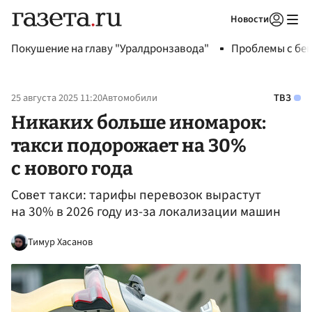
Новости
Авторизоваться
Покушение на главу "Уралдронзавода"
Проблемы с бен
25 августа 2025 11:20
Автомобили
ТВЗ
Никаких больше иномарок:
такси подорожает на 30%
с нового года
Совет такси: тарифы перевозок вырастут
на 30% в 2026 году из-за локализации машин
Тимур Хасанов