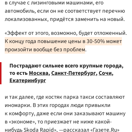
в случае с лизинговыми машинами, его
автомобиль, если он не соответствует перечню
локализованных, придётся заменить на новый.
«Эффект от этого, возможно, будет отложенный.
К концу года повышение цены в 30-50% может
произойти вообще без проблем
.
Пострадают сильнее всего крупные города,
то есть
Москва
,
Санкт-Петербург
,
Сочи
,
Екатеринбург
и так далее, где костяк парка такси составляют
иномарки. В этих городах люди привыкли
к комфорту, даже если они заказывают машину
в «экономе», то приезжает не ниже какой-
нибудь Skoda Rapid», —рассказал «Газете.Ru»