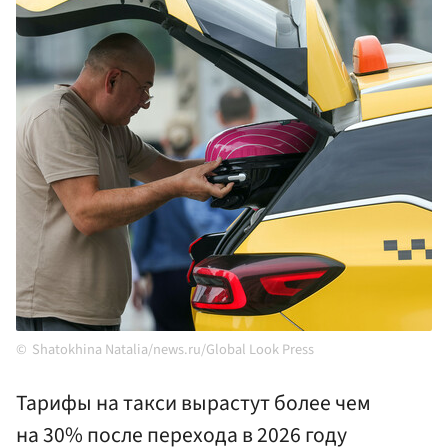
Shatokhina Natalia/news.ru/Global Look Press
Тарифы на такси вырастут более чем
на 30% после перехода в 2026 году