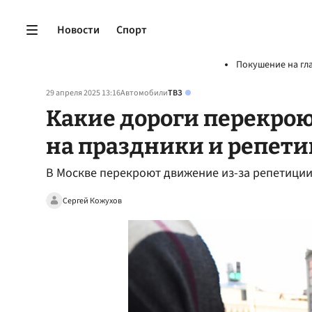
Новости
Спорт
Покушение на гл
29 апреля 2025 13:16
Автомобили
ТВЗ
Какие дороги перекрою
на праздники и репет
В Москве перекроют движение из-за репетиции
Сергей Кожухов