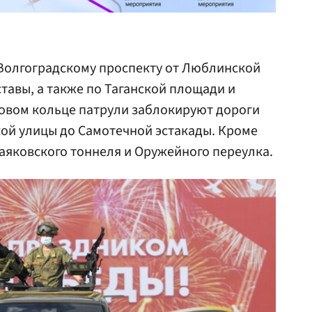
Волгоградскому проспекту от Люблинской
тавы, а также по Таганской площади и
довом кольце патрули заблокируют дороги
кой улицы до Самотечной эстакады. Кроме
Маяковского тоннеля и Оружейного переулка.