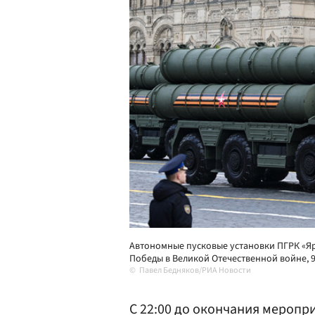
Автономные пусковые установки ПГРК «Яр
Победы в Великой Отечественной войне, 9
Павел Бедняков/РИА Новости
С 22:00 до окончания меропри