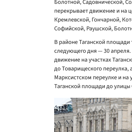
Болотной, Садовнической, Со
перекрывает движение и на 
Кремлевской, Гончарной, Кот
Софийской, Раушской, Болот
В районе Таганской площади т
следующего дня — 30 апреля.
движение на участках Таганс
до Товарищеского переулка, 
Марксистском переулке и на 
Таганской площади до улицы 