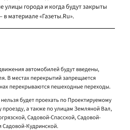
е улицы города и когда будут закрыты
 в материале «Газеты.Ru».
движения автомобилей будут введены,
ля. В местах перекрытий запрещается
онах перекрываются пешеходные переходы.
:00 нельзя будет проехать по Проектируемому
 проезду, а также по улицам Земляной Вал,
грязской, Садовой-Спасской, Садовой-
и Садовой-Кудринской.