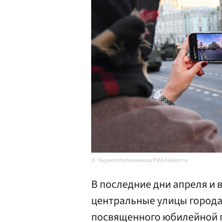
Кирилл Каллиников/РИА Новости
В последние дни апреля и 
центральные улицы города 
посвященного юбилейной 