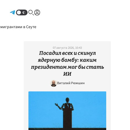
Авторизоваться
 мигрантами в Сеуте
07 августа 2026, 10:43
Посадил всех и скинул
ядерную бомбу: каким
президентом мог бы стать
ИИ
Виталий Рюмшин