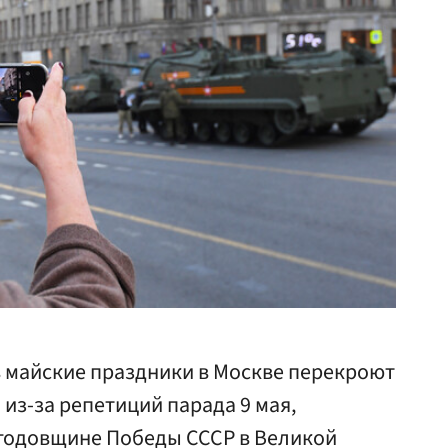
в майские праздники в Москве перекроют
из-за репетиций парада 9 мая,
годовщине Победы СССР в Великой