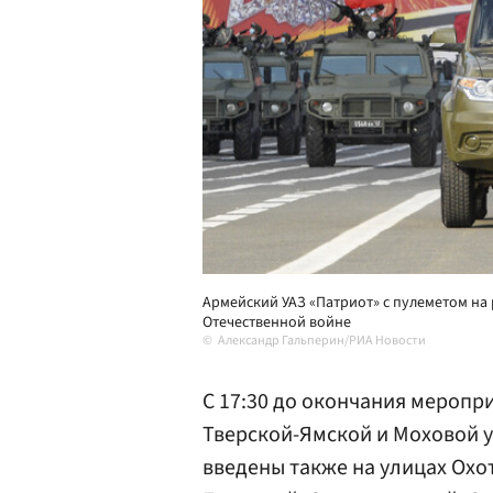
Армейский УАЗ «Патриот» с пулеметом на 
Отечественной войне
Александр Гальперин/РИА Новости
С 17:30 до окончания меропри
Тверской-Ямской и Моховой 
введены также на улицах Охо