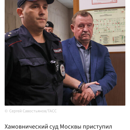
Сергей Савостьянов/ТАСС
Хамовнический суд Москвы приступил