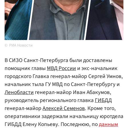
РИА Новости
В СИЗО Санкт-Петербурга были доставлены
помощник главы
МВД России
и экс-начальник
городского Главка генерал-майор Сергей Умнов,
начальник тыла ГУ МВД по Санкт-Петербургу и
Ленобласти
генерал-майор Иван Абакумов,
руководитель регионального главка
ГИБДД
генерал-майор
Алексей Семенов
. Кроме того,
оперативники задержали начальницу юротдела
ГИБДД Елену Копьеву. Последнюю, по
данным