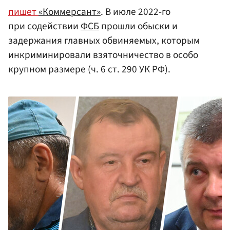
пишет
«Коммерсант»
. В июле 2022-го
при содействии
ФСБ
прошли обыски и
задержания главных обвиняемых, которым
инкриминировали взяточничество в особо
крупном размере (ч. 6 ст. 290 УК РФ).