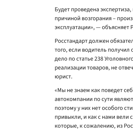
Будет проведена экспертиза, 
причиной возгорания – прои
эксплуатации», — объясняет Р
Росстандарт должен обязател
того, если водитель получил
дело по статье 238 Уголовног
реализации товаров, не отв
юрист.
«Мы не знаем как поведет себ
автокомпании по сути являют
поэтому у них нет особого сти
привыкли, и как с нами вели
которые, к сожалению, из Ро