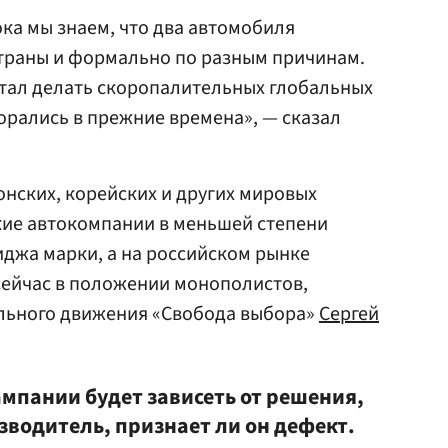
пока мы знаем, что два автомобиля
страны и формально по разным причинам.
 стал делать скоропалительных глобальных
горались в прежние времена», — сказал
онских, корейских и других мировых
кие автокомпании в меньшей степени
джа марки, а на российском рынке
сейчас в положении монополистов,
льного движения «Свобода выбора»
Сергей
мпании будет зависеть от решения,
зводитель, признает ли он дефект.