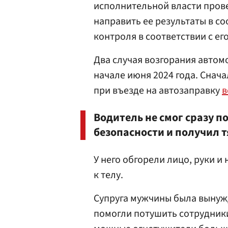
исполнительной власти пров
направить ее результаты в с
контроля в соответствии с ег
Два случая возгорания автом
начале июня 2024 года. Снача
при въезде на автозаправку
в
Водитель не смог сразу п
безопасности и получил 
У него обгорели лицо, руки и
к телу.
Супруга мужчины была вынуж
помогли потушить сотрудник