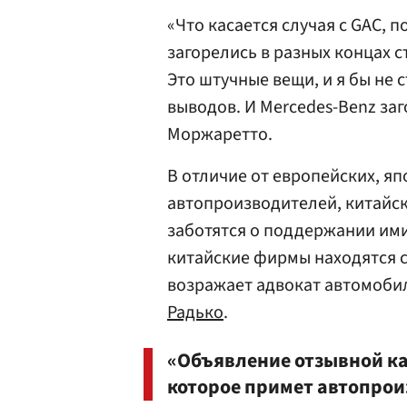
«Что касается случая с GAC, 
загорелись в разных концах 
Это штучные вещи, и я бы не
выводов. И Mercedes-Benz за
Моржаретто.
В отличие от европейских, яп
автопроизводителей, китайс
заботятся о поддержании ими
китайские фирмы находятся 
возражает адвокат автомоби
Радько
.
«Объявление отзывной ка
которое примет автопрои