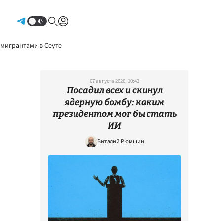
Авторизоваться
 мигрантами в Сеуте
07 августа 2026, 10:43
Посадил всех и скинул
ядерную бомбу: каким
президентом мог бы стать
ИИ
Виталий Рюмшин