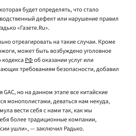
которая будет определять, что стало
зводственный дефект или нарушение правил
адько «Газете.Ru».
ьно отреагировать на такие случаи. Кроме
 ожоги, может быть возбуждено уголовное
о кодекса
РФ
об оказании услуг или
ечающих требованиям безопасности, добавил
я GAC, но на данном этапе все китайские
ся монополистами, деваться нам некуда,
мула вести себя с нами так, как мы
 себя более традиционные компании,
ссии ушли», — заключил Радько.