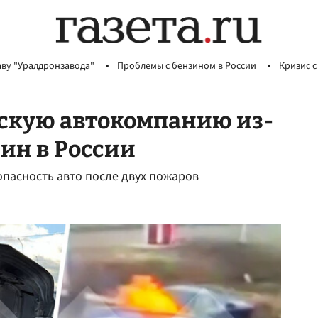
аву "Уралдронзавода"
Проблемы с бензином в России
Кризис с
йскую автокомпанию из-
ин в России
опасность авто после двух пожаров