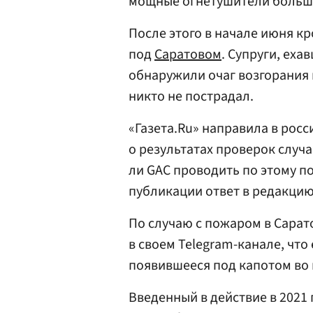
мощные огнетушители больш
После этого в начале июня к
под
Саратовом
. Супруги, еха
обнаружили очаг возгорания 
никто не пострадал.
«Газета.Ru» направила в рос
о результатах проверок случа
ли GAC проводить по этому п
публикации ответ в редакцию
По случаю с пожаром в Сарат
в своем Telegram-канале, что
появившееся под капотом во 
Введенный в действие в 2021