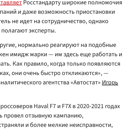
тавляет
Росстандарту широкие полномочия
паний и даже возможность приостановки
ель не идет на сотрудничество, однако
, полагают эксперты.
другие, нормально реагируют на подобные
жен имидж марки — им здесь еще работать и
ать. Как правило, когда только появляются
ах, они очень быстро откликаются», —
аналитического агентства «Автостат»
Игорь
россоверов Haval F7 и F7X в 2020-2021 годах
ь провел отзывную кампанию,
траняли и более мелкие неисправности,