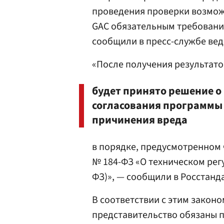
проведения проверки возмож
GAC обязательным требования
сообщили в пресс-службе вед
«После получения результато
будет принято решение о
согласования программы
причинения вреда
в порядке, предусмотренном 
№ 184-ФЗ «О техническом ре
ФЗ)», — сообщили в Росстанд
В соответствии с этим законо
представительство обязаны 