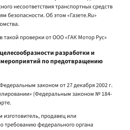
ного несоответствия транспортных средств
м безопасности. Об этом «Газете.Ru»
омства.
в такой проверки от ООО «ГАК Мотор Рус»
 целесообразности разработки и
 мероприятий по предотвращению
Федеральным законом от 27 декабря 2002 г.
гулировании» (Федеральным законом № 184-
арте.
м изготовитель, продавец или
по требованию федерального органа