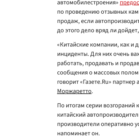
автомобилестроения»
предос
по проведению отзывных кам
продаж, если автопроизводит
до этого дело вряд ли дойдет
«Китайские компании, как и 
инциденты. Для них очень ва
работать, продавать и продав
сообщения о массовых поломк
говорит «Газете.Ru» партнер 
Моржаретто
.
По итогам серии возгораний к
китайский автопроизводител
производители оперативно ус
напоминает он.