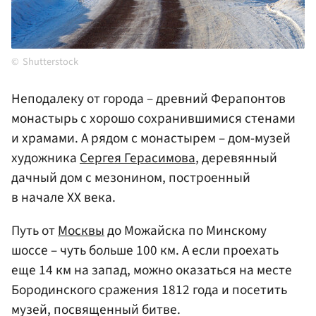
Shutterstock
Неподалеку от города – древний Ферапонтов
монастырь с хорошо сохранившимися стенами
и храмами. А рядом с монастырем – дом-музей
художника
Сергея Герасимова
, деревянный
дачный дом с мезонином, построенный
в начале XX века.
Путь от
Москвы
до Можайска по Минскому
шоссе – чуть больше 100 км. А если проехать
еще 14 км на запад, можно оказаться на месте
Бородинского сражения 1812 года и посетить
музей, посвященный битве.