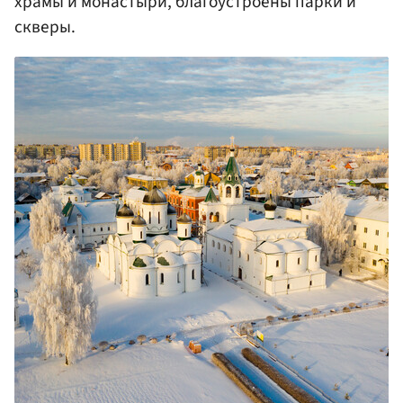
храмы и монастыри, благоустроены парки и
скверы.