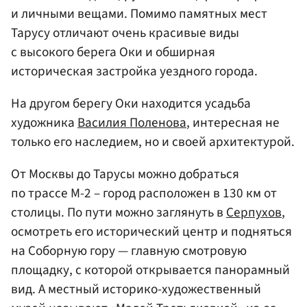
и личными вещами. Помимо памятных мест
Тарусу отличают очень красивые виды
с высокого берега Оки и обширная
историческая застройка уездного города.
На другом берегу Оки находится усадьба
художника
Василия Поленова
, интересная не
только его наследием, но и своей архитектурой.
От Москвы до Тарусы можно добраться
по трассе М-2 – город расположен в 130 км от
столицы. По пути можно заглянуть в
Серпухов
,
осмотреть его исторический центр и подняться
на Соборную гору — главную смотровую
площадку, с которой открывается панорамный
вид. А местный историко-художественный