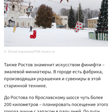
Юлий Ахромеев/РИА Новости
Также Ростов знаменит искусством финифти –
эмалевой миниатюры. В городе есть фабрика,
производящая украшения и сувениры в этой
старинной технике.
До Ростова по Ярославскому шоссе чуть более
200 километров – планировать посещение этого
города лучше с запасом в пару дней. По пути