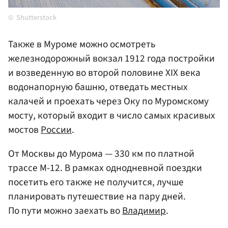
Shutterstock
Также в Муроме можно осмотреть
железнодорожный вокзал 1912 года постройки
и возведенную во второй половине XIX века
водонапорную башню, отведать местных
калачей и проехать через Оку по Муромскому
мосту, который входит в число самых красивых
мостов
России
.
От Москвы до Мурома — 330 км по платной
трассе М-12. В рамках однодневной поездки
посетить его также не получится, лучше
планировать путешествие на пару дней.
По пути можно заехать во
Владимир
.