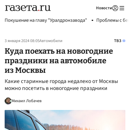
Новости
Авторизоваться
Покушение на главу "Уралдронзавода"
Проблемы с бен
3 января 2024 08:05
Автомобили
ТВЗ
Куда поехать на новогодние
праздники на автомобиле
из Москвы
Какие старинные города недалеко от Москвы
можно посетить в новогодние праздники
Михаил Лобачев