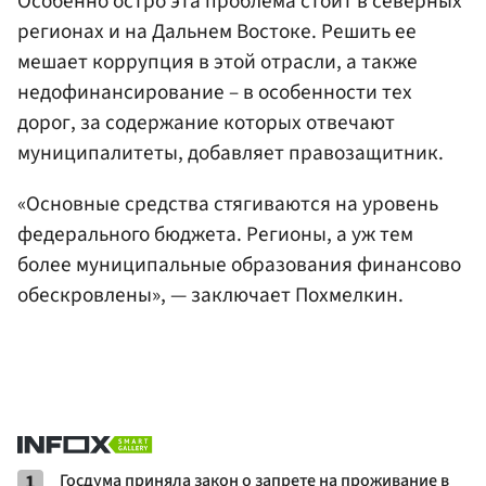
Особенно остро эта проблема стоит в северных
регионах и на Дальнем Востоке. Решить ее
мешает коррупция в этой отрасли, а также
недофинансирование – в особенности тех
дорог, за содержание которых отвечают
муниципалитеты, добавляет правозащитник.
«Основные средства стягиваются на уровень
федерального бюджета. Регионы, а уж тем
более муниципальные образования финансово
обескровлены», — заключает Похмелкин.
1
Госдума приняла закон о запрете на проживание в