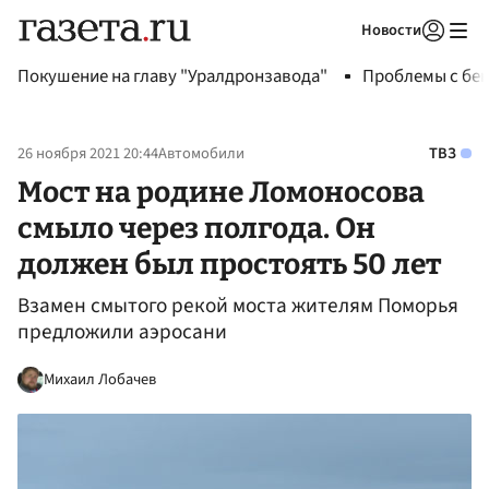
Новости
Авторизоваться
Покушение на главу "Уралдронзавода"
Проблемы с бен
26 ноября 2021 20:44
Автомобили
ТВЗ
Мост на родине Ломоносова
смыло через полгода. Он
должен был простоять 50 лет
Взамен смытого рекой моста жителям Поморья
предложили аэросани
Михаил Лобачев