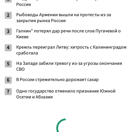
России
2
Рыбоводы Армении вышли на протесты из-за
закрытия рынка России
3
Галкин* потерял дар речи после слов Пугачевой о
Киеве
4
Кремль переиграл Литву: хитрость с Калининградом
сработала
5
На Западе забили тревогу из-за угрозы окончания
СВО
6
В России стремительно дорожает сахар
7
Одно государство отменило признание Южной
Осетии и Абхазии