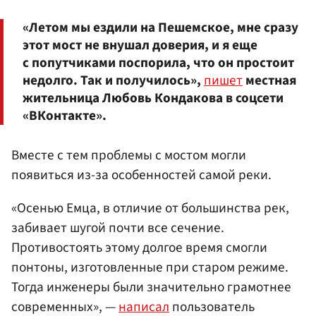
«Летом мы ездили на Пешемское, мне сразу
этот мост не внушал доверия, и я еще
с попутчиками поспорила, что он простоит
недолго. Так и получилось»,
пишет
местная
жительница Любовь Кондакова в соцсети
«ВКонтакте».
Вместе с тем проблемы с мостом могли
появиться из-за особенностей самой реки.
«Осенью Емца, в отличие от большинства рек,
забивает шугой почти все сечение.
Противостоять этому долгое время смогли
понтоны, изготовленные при старом режиме.
Тогда инженеры были значительно грамотнее
современных», —
написал
пользователь