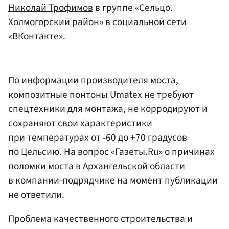
Николай Трофимов
в группе «Сельцо.
Холмогорский район» в социальной сети
«ВКонтакте».
По информации производителя моста,
композитные понтоны Umatex не требуют
спецтехники для монтажа, не корродируют и
сохраняют свои характеристики
при температурах от -60 до +70 градусов
по Цельсию. На вопрос «Газеты.Ru» о причинах
поломки моста в Архангельской области
в компании-подрядчике на момент публикации
не ответили.
Проблема качественного строительства и