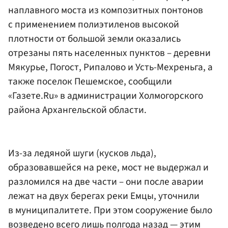
наплавного моста из композитных понтонов
с применением полиэтиленов высокой
плотности от большой земли оказались
отрезаны пять населенных пунктов – деревни
Мякурье, Погост, Рипалово и Усть-Мехреньга, а
также поселок Пешемское, сообщили
«Газете.Ru» в администрации Холмогорского
района Архангельской области.
Из-за ледяной шуги (кусков льда),
образовавшейся на реке, мост не выдержал и
разломился на две части – они после аварии
лежат на двух берегах реки Емцы, уточнили
в муниципалитете. При этом сооружение было
возведено всего лишь полгода назад — этим