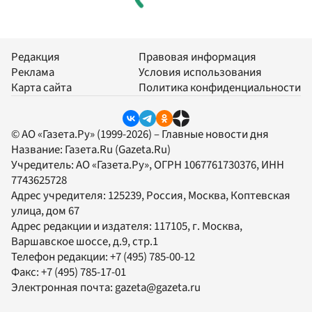
Редакция
Правовая информация
Реклама
Условия использования
Карта сайта
Политика конфиденциальности
© АО «Газета.Ру» (1999-2026) – Главные новости дня
Название:
Газета.Ru
(Gazeta.Ru)
Учредитель:
АО «Газета.Ру»
, ОГРН 1067761730376, ИНН
7743625728
Адрес учредителя: 125239, Россия, Москва, Коптевская
улица, дом 67
Адрес редакции и издателя:
117105
, г.
Москва
,
Варшавское шоссе, д.9, стр.1
Телефон редакции:
+7 (495) 785-00-12
Факс:
+7 (495) 785-17-01
Электронная почта:
gazeta@gazeta.ru