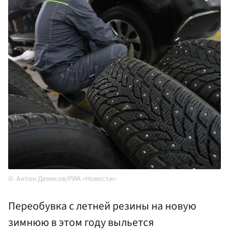
Антон Денисов/РИА «Новости»
Переобувка с летней резины на новую
зимнюю в этом году выльется