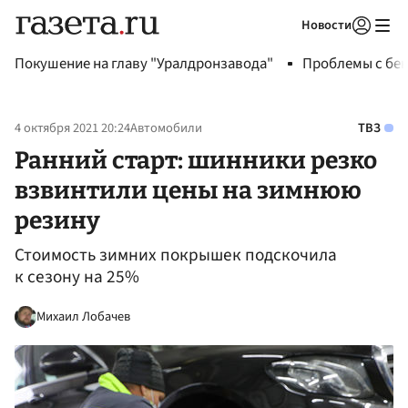
Новости
Авторизоваться
Покушение на главу "Уралдронзавода"
Проблемы с бен
4 октября 2021 20:24
Автомобили
ТВЗ
Ранний старт: шинники резко
взвинтили цены на зимнюю
резину
Стоимость зимних покрышек подскочила
к сезону на 25%
Михаил Лобачев